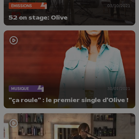
ÉMISSIONS
03/10/2021
52 on stage: Olive
MUSIQUE
30/01/2021
"ça roule" : le premier single d'Olive !