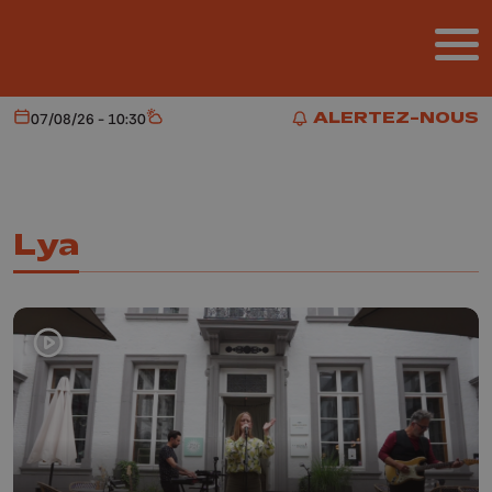
Aller au contenu principal
ALERTEZ-NOUS
07/08/26 - 10:30
Aujourd'hui
Météo
ALERTEZ-NOUS
Lya