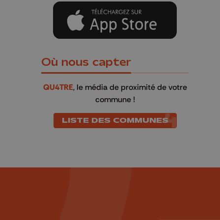
Où nous capter
QU4TRE
, le média de proximité de votre
commune !
LISTE DES COMMUNES