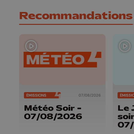
Recommandations
ÉMISSIONS
07/08/2026
ÉMISSI
Météo Soir -
Le 
07/08/2026
soir
07