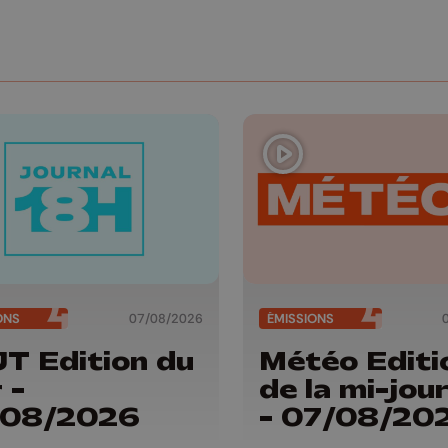
ONS
07/08/2026
ÉMISSIONS
JT Edition du
Météo Editi
 -
de la mi-jou
/08/2026
- 07/08/20