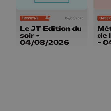
ÉMISSIONS
04/08/2026
ÉMISSI
Le JT Edition du
Mét
soir -
de 
04/08/2026
- 