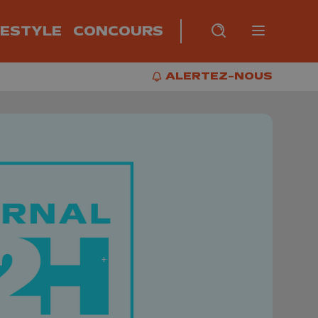
FESTYLE
CONCOURS
Burger m
RECHERCHE
PLUS
BUR
ALERTEZ-NOUS
ALERTEZ-NOUS