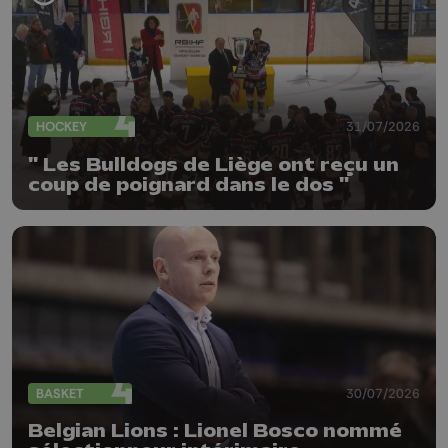
HOCKEY
31/07/2026
" Les Bulldogs de Liège ont reçu un
coup de poignard dans le dos "
BASKET
30/07/2026
Belgian Lions : Lionel Bosco nommé