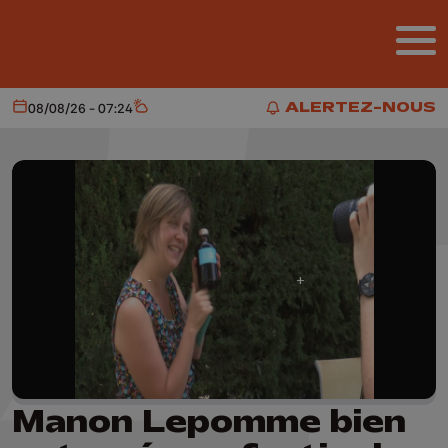
Aller au contenu principal
ALERTEZ-NOUS
08/08/26 - 07:24
Aujourd'hui
Météo
ALERTEZ-NOUS
Manon Lepomme bien