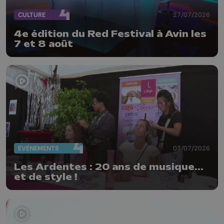
CULTURE
27/07/2026
4e édition du Red Festival à Avin les
7 et 8 août
EVÈNEMENTS
03/07/2026
Les Ardentes : 20 ans de musique...
et de style !