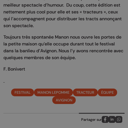
meilleur spectacle d’humour. Du coup, cette édition est
nettement plus cool pour elle et ses « tracteurs », ceux
qui l’accompagnent pour distribuer les tracts annonçant
son spectacle.
Toujours très spontanée Manon nous ouvre les portes de
la petite maison qu’elle occupe durant tout le festival
dans la banlieu d’Avignon. Nous l’y avons rencontrée avec
quelques membres de son équipe.
F. Bonivert
FESTIVAL
MANON LEPOMME
TRACTEUR
ÉQUIPE
AVIGNON
Partager sur
Partagez sur
Partagez 
Parta