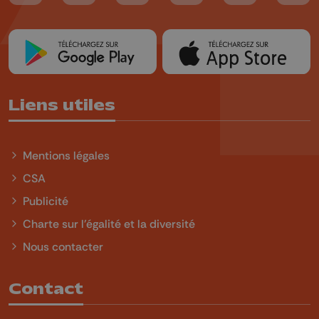
Liens utiles
Mentions légales
CSA
Publicité
Charte sur l'égalité et la diversité
Nous contacter
Contact