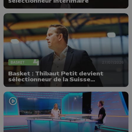
sélectionneur intérimaire
BASKET
27/07/2026
Basket : Thibaut Petit devient
sélectionneur de la Suisse
(messieurs)