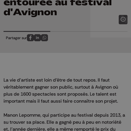
entourée au festival
d'Avignon
Partager sur
Partagez sur FaceBook
Partagez sur LinkedIn
Partagez sur Whatsapp
La vie d’artiste est loin d’être de tout repos. Il faut
véritablement gagner son public, surtout à Avignon où
plus de 1600 spectacles sont proposés. Le talent est
important mais il faut aussi faire connaître son projet.
Manon Lepomme, qui participe au festival depuis 2013, a
su trouver sa place. Elle a gagné peu à peu en notoriété
et, l’année dernière, elle a même remporté le prix du