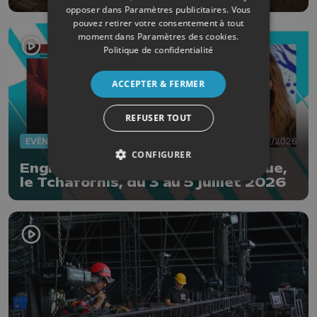
opposer dans
Paramètres publicitaires
. Vous
pouvez retirer votre consentement à tout
moment dans
Paramètres des cookies
.
Politique de confidentialité
ACCEPTER & FERMER
REFUSER TOUT
EVÈNEMENTS
01/07/2026
CONFIGURER
Engis : le festival des arts de la rue,
le Tchafornis, du 3 au 5 juillet 2026