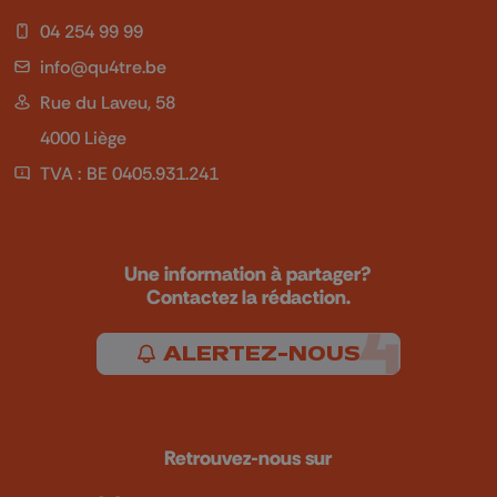
04 254 99 99
info@qu4tre.be
Rue du Laveu, 58
4000 Liège
TVA : BE 0405.931.241
Une information à partager?
Contactez la rédaction.
ALERTEZ-NOUS
Retrouvez-nous sur