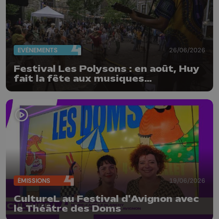
EVÈNEMENTS
26/06/2026
Festival Les Polysons : en août, Huy
fait la fête aux musiques
traditionnelles
ÉMISSIONS
19/06/2026
CultureL au Festival d'Avignon avec
le Théâtre des Doms