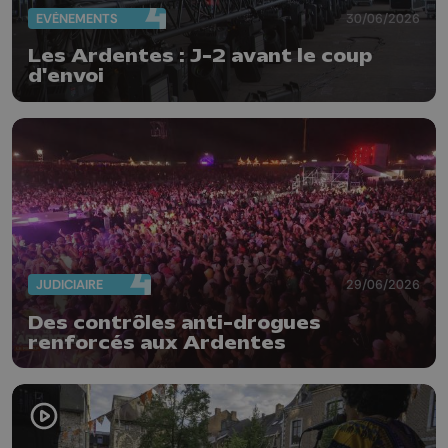
EVÈNEMENTS
30/06/2026
Les Ardentes : J-2 avant le coup
d'envoi
JUDICIAIRE
29/06/2026
Des contrôles anti-drogues
renforcés aux Ardentes