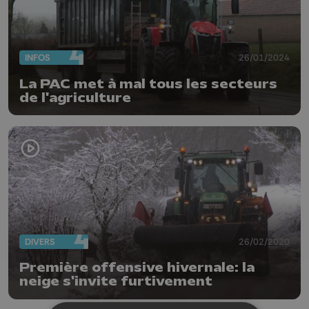
INFOS
26/01/2024
La PAC met à mal tous les secteurs
de l'agriculture
DIVERS
26/02/2020
Première offensive hivernale: la
neige s'invite furtivement