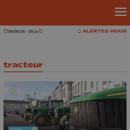
Aller au contenu principal
ALERTEZ-NOUS
09/08/26 - 09:14
Aujourd'hui
Météo
ALERTEZ-NOUS
tracteur
SOCIAL
01/02/2024