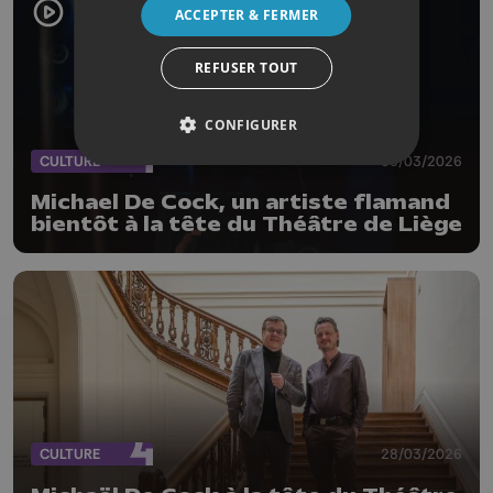
ACCEPTER & FERMER
REFUSER TOUT
CONFIGURER
CULTURE
30/03/2026
Michael De Cock, un artiste flamand
bientôt à la tête du Théâtre de Liège
CULTURE
28/03/2026