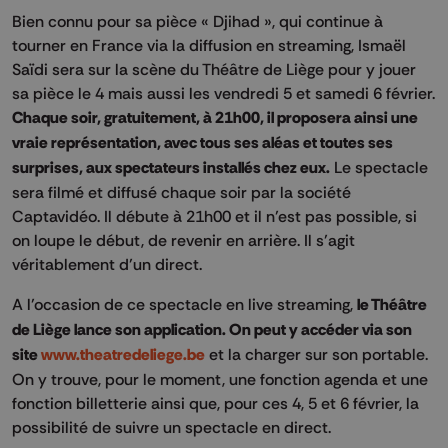
Bien connu pour sa pièce « Djihad », qui continue à
tourner en France via la diffusion en streaming, Ismaël
Saïdi sera sur la scène du Théâtre de Liège pour y jouer
sa pièce le 4 mais aussi les vendredi 5 et samedi 6 février.
Chaque soir, gratuitement, à 21h00, il proposera ainsi une
vraie représentation, avec tous ses aléas et toutes ses
surprises, aux spectateurs installés chez eux.
Le spectacle
sera filmé et diffusé chaque soir par la société
Captavidéo. Il débute à 21h00 et il n’est pas possible, si
on loupe le début, de revenir en arrière. Il s’agit
véritablement d’un direct.
A l’occasion de ce spectacle en live streaming,
le Théâtre
de Liège lance son application. On peut y accéder via son
site
www.theatredeliege.be
et la charger sur son portable.
On y trouve, pour le moment, une fonction agenda et une
fonction billetterie ainsi que, pour ces 4, 5 et 6 février, la
possibilité de suivre un spectacle en direct.