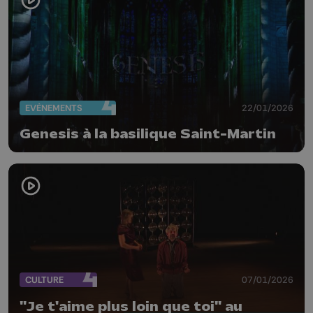
EVÈNEMENTS
22/01/2026
Genesis à la basilique Saint-Martin
CULTURE
07/01/2026
"Je t'aime plus loin que toi" au