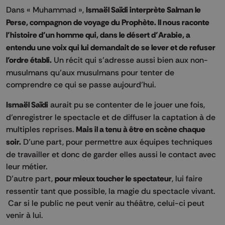
Dans « Muhammad »,
Ismaël Saïdi interprète Salman le
Perse, compagnon de voyage du Prophète. Il nous raconte
l’histoire d’un homme qui, dans le désert d’Arabie, a
entendu une voix qui lui demandait de se lever et de refuser
l’ordre établi.
Un récit qui s’adresse aussi bien aux non-
musulmans qu’aux musulmans pour tenter de
comprendre ce qui se passe aujourd’hui.
Ismaël Saïdi
aurait pu se contenter de le jouer une fois,
d’enregistrer le spectacle et de diffuser la captation à de
multiples reprises.
Mais il a tenu à être en scène chaque
soir.
D’une part, pour permettre aux équipes techniques
de travailler et donc de garder elles aussi le contact avec
leur métier.
D’autre part,
pour mieux toucher le spectateur
, lui faire
ressentir tant que possible, la magie du spectacle vivant.
Car si le public ne peut venir au théâtre, celui-ci peut
venir à lui.