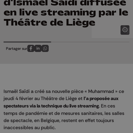
d'Ismaël Saïdi diffusée
en live streaming par le
Théâtre de Liège
Partager sur
Partagez sur FaceBook
Partagez sur LinkedIn
Partagez sur Whatsapp
Ismaël Saïdi a créé sa nouvelle pièce « Muhammad » ce
jeudi 4 février au Théâtre de Liège et
l’a proposée aux
spectateurs via la technique du live streaming
. En ces
temps de pandémie et de mesures sanitaires, les salles
de spectacle, en Belgique, restent en effet toujours
inaccessibles au public.