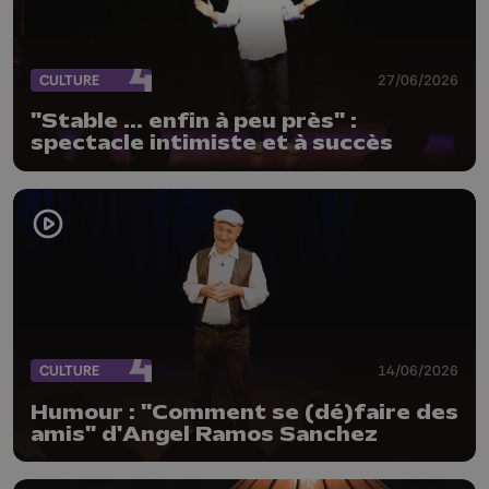
CULTURE
27/06/2026
"Stable ... enfin à peu près" :
spectacle intimiste et à succès
CULTURE
14/06/2026
Humour : "Comment se (dé)faire des
amis" d'Angel Ramos Sanchez