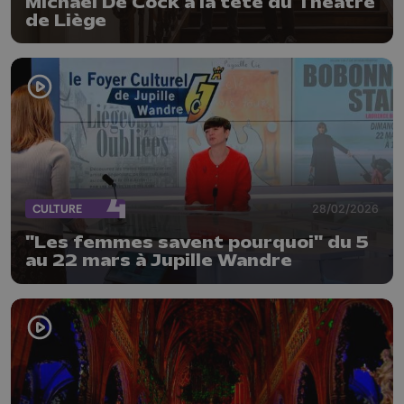
Michaël De Cock à la tête du Théâtre
de Liège
CULTURE
28/02/2026
"Les femmes savent pourquoi" du 5
au 22 mars à Jupille Wandre