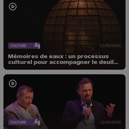
CULTURE
22/05/2026
Mémoires de eaux : un processus
culturel pour accompagner le deuil
post-inondations
CULTURE
12/05/2026