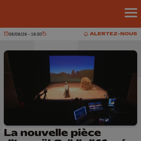
Aller au contenu principal
ALERTEZ-NOUS
08/08/26 - 18:30
Aujourd'hui
Météo
ALERTEZ-NOUS
La nouvelle pièce