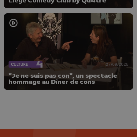
Liège Comedy Club by Qu4tre
CULTURE
27/09/2025
"Je ne suis pas con", un spectacle
hommage au Dîner de cons