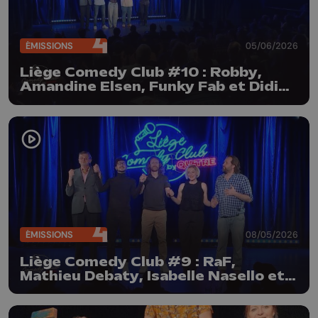
ÉMISSIONS
05/06/2026
Liège Comedy Club #10 : Robby,
Amandine Elsen, Funky Fab et Didier
Boclinville
ÉMISSIONS
08/05/2026
Liège Comedy Club #9 : RaF,
Mathieu Debaty, Isabelle Nasello et
Dan Gagnon