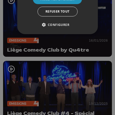
REFUSER TOUT
CONFIGURER
ÉMISSIONS
16/01/2026
Liège Comedy Club by Qu4tre
ÉMISSIONS
19/12/2025
Liège Comedy Club #4 - Spécial