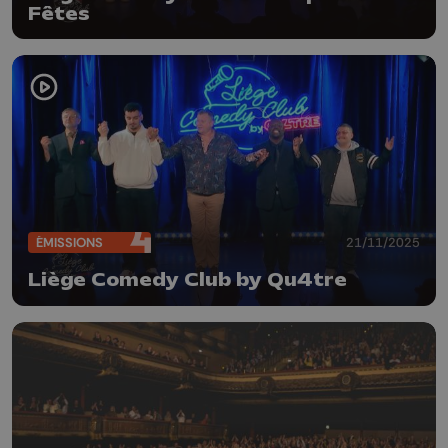
Fêtes
ÉMISSIONS
21/11/2025
Liège Comedy Club by Qu4tre