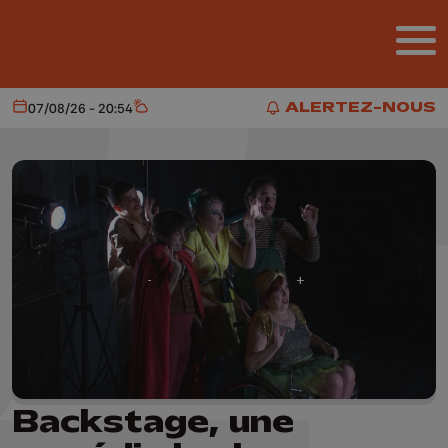
Aller au contenu principal
ALERTEZ-NOUS
07/08/26 - 20:54
Aujourd'hui
Météo
ALERTEZ-NOUS
Backstage, une