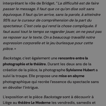
interprétant le rôle de Bridget. "
La difficulté est de faire
passer le message. Il faut que ce qu’on dise soit sans
équivoque. Il faut qu’on arrive, sans la parole, à atteindre
95% sur le curseur de compréhension de la part du
spectateur. C’est cela qui rend la chose compliquée.
Il
faut aussi tout le temps se regarder jouer, on ne peut pas
se reposer sur le texte. On a beaucoup travaillé notre
expression corporelle et le jeu burlesque pour cette
pièce.
»
Backstage
, c’est également une
rencontre entre la
photographie et le théâtre
. Durant les deux ans de la
création de la pièce, la photographe
Sylvianne Hubert
a
suivi la troupe. Elle propose une
mise en abyme
photographique qui recrée l’essence du spectacle sans
en dévoiler l’intrigue.
L’exposition et le pièce
Backstage
sont à découvrir à
Liège au
théâtre Le Moderne
les vendredis, samedis et