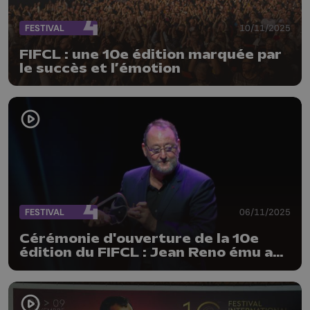
FESTIVAL
10/11/2025
FIFCL : une 10e édition marquée par
le succès et l’émotion
FESTIVAL
06/11/2025
Cérémonie d'ouverture de la 10e
édition du FIFCL : Jean Reno ému aux
larmes par l'accueil des Liégeois