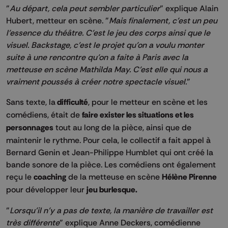
"
Au départ, cela peut sembler particulier
" explique Alain
Hubert, metteur en scène. "
Mais finalement, c’est un peu
l’essence du théâtre. C’est le jeu des corps ainsi que le
visuel. Backstage, c’est le projet qu’on a voulu monter
suite à une rencontre qu’on a faite à Paris avec la
metteuse en scène Mathilda May. C’est elle qui nous a
vraiment poussés à créer notre spectacle visuel.
"
Sans texte, la
difficulté
, pour le metteur en scène et les
comédiens, était de
faire exister les situations et les
personnages
tout au long de la pièce, ainsi que de
maintenir le rythme. Pour cela, le collectif a fait appel à
Bernard Genin et Jean-Philippe Humblet qui ont créé la
bande sonore de la pièce. Les comédiens ont également
reçu le
coaching
de la metteuse en scène
Hélène Pirenne
pour développer leur
jeu burlesque.
"
Lorsqu’il n’y a pas de texte, la manière de travailler est
très différente
" explique Anne Deckers, comédienne