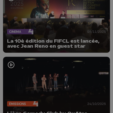
CINEMA
05/11/2025
La 10è édition du FIFCL est lancée,
avec Jean Reno en guest star
ÉMISSIONS
24/10/2025