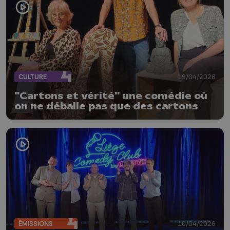
CULTURE
19/04/2026
"Cartons et vérité" une comédie où
on ne déballe pas que des cartons
ÉMISSIONS
10/04/2026