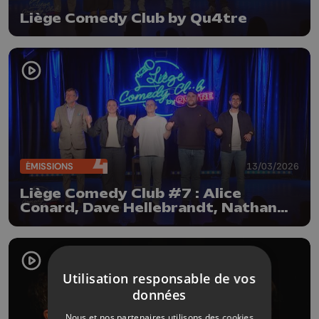
Liège Comedy Club by Qu4tre
ÉMISSIONS
13/03/2026
Liège Comedy Club #7 : Alice
Conard, Dave Hellebrandt, Nathan
Drappa et Etienne S
Utilisation responsable de vos
données
Nous et nos partenaires utilisons des cookies