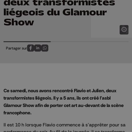
deux transformistes
liégeois du Glamour
Show
Partager sur
Partagez sur FaceBook
Partagez sur LinkedIn
Partagez sur Whatsapp
Ce samedi, nous avons rencontré Flavio et Julien, deux
transformistes liégeois. Il y a 5 ans, ils ont créé l'asbl
Glamour Show afin de porter cet art au-devant de la scène
francophone.
Il est 10 h lorsque Flavio commence à s'apprêter pour sa
performance du soir. Au fil de la journée, il se transforme