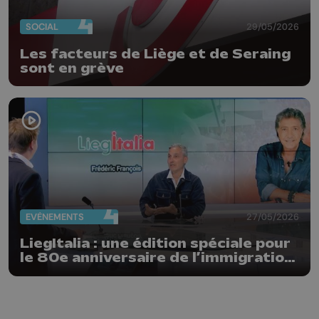
SOCIAL
29/05/2026
Les facteurs de Liège et de Seraing
sont en grève
EVÈNEMENTS
27/05/2026
LiegItalia : une édition spéciale pour
le 80e anniversaire de l’immigration
italienne en Belgique