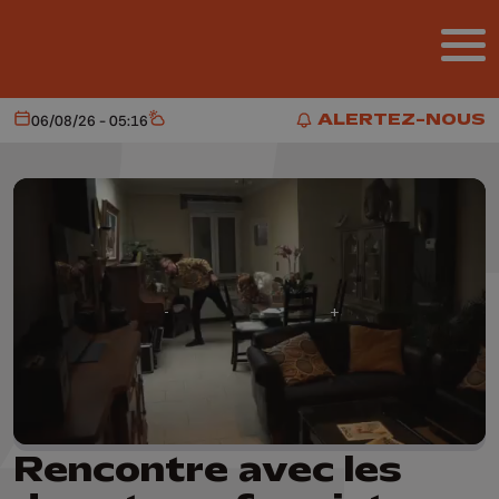
Aller au contenu principal
ALERTEZ-NOUS
06/08/26 - 05:16
Aujourd'hui
Météo
ALERTEZ-NOUS
Rencontre avec les