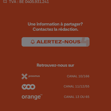
TVA : BE 0405.931.241
Une information à partager?
Contactez la rédaction.
ALERTEZ-NOUS
Retrouvez-nous sur
CANAL 10/166
CANAL 11/12/55
CANAL 13 OU 65