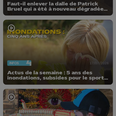
Faut-il enlever la dalle de Patrick
Bruel qui a été à nouveau dégradée ?
"Nos ouvriers sont en vacances"
INFOS
17/07/2026
Actus de la semaine : 5 ans des
inondations, subsides pour le sport
et feu d'artifice