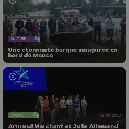
CULTURE
12/06/2026
Une étonnante barque inaugurée en
bord de Meuse
SPORTS
04/06/2026
Armand Marchant et Julie Allemand