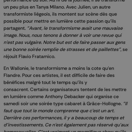
un peu plus en Tanya Milano. Avec Julien, un autre
transformiste liégeois, ils montent sur scène dès que
possible pour mettre en lumière cette passion qu'ils
partagent.
"Avant, le transformisme avait une mauvaise
image. Nous, nous tenons à donner à voir une revue qui
n'est pas vulgaire. Notre but est de faire passer aux gens
une bonne soirée remplie de strasses et de paillettes"
, se
réjouit Flavio Fratamico.
En Wallonie, le transformisme a moins la cote qu'en
Flandre. Pour ces artistes, il est difficile de faire des
bénéfices malgré tout le temps qu'ils y
consacrent. Certains organisateurs tentent de les mettre
en lumière comme Anthony Debacker qui organise ce
samedi soir une soirée type cabaret à Grâce-Hollogne.
"Il
faut que tout le monde comprenne que c'est un art.
Derrière ces performances, il y a beaucoup de temps et
d'investissements. Ce n'est également pas réservé qu'aux
homosexuelles. C'est vraiment un magnifique show qu'ils