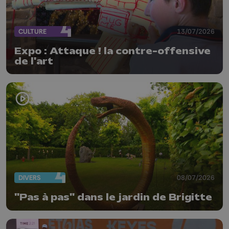
CULTURE
13/07/2026
Expo : Attaque ! la contre-offensive
de l'art
DIVERS
08/07/2026
"Pas à pas" dans le jardin de Brigitte