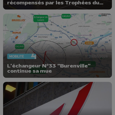
récompensés par les Trophées du
sport de la Province de Liège
MOBILITÉ
29/05/2026
L’échangeur N°33 “Burenville”
continue sa mue