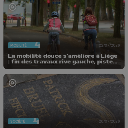
MOBILITÉ
22/07/2026
La mobilité douce s'améliore à Liège
: fin des travaux rive gauche, pistes
cyclo-piétonnes Avroy et
Guillemins...
SOCIÉTÉ
20/07/2026