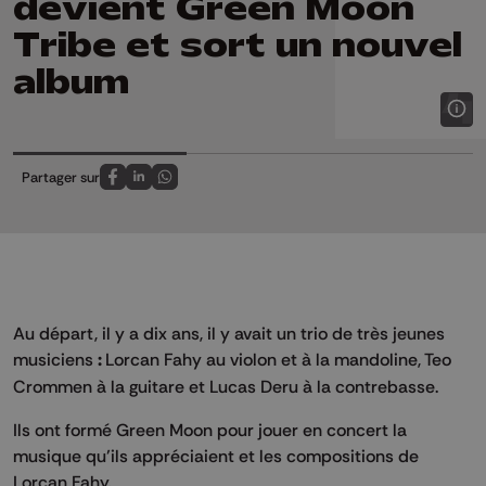
devient Green Moon
Tribe et sort un nouvel
album
Partager sur
Partagez sur FaceBook
Partagez sur LinkedIn
Partagez sur Whatsapp
Au départ, il y a dix ans, il y avait un trio de très jeunes
musiciens
:
Lorcan Fahy au violon et à la mandoline, Teo
Crommen à la guitare et Lucas Deru à la contrebasse.
Ils ont formé Green Moon pour jouer en concert la
musique qu’ils appréciaient et les compositions de
Lorcan Fahy.