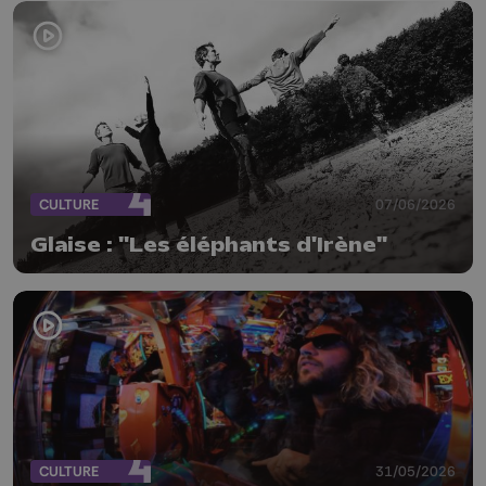
CULTURE
07/06/2026
Glaise : "Les éléphants d'Irène"
CULTURE
31/05/2026