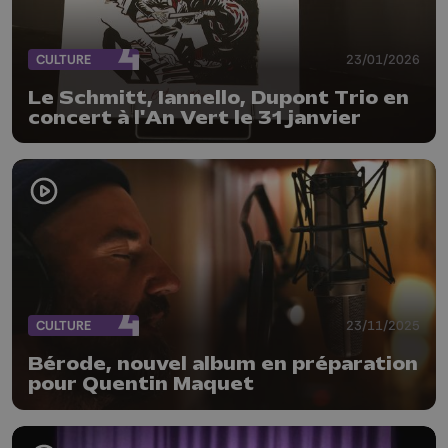
CULTURE
23/01/2026
Le Schmitt, Iannello, Dupont Trio en
concert à l'An Vert le 31 janvier
CULTURE
23/11/2025
Bérode, nouvel album en préparation
pour Quentin Maquet