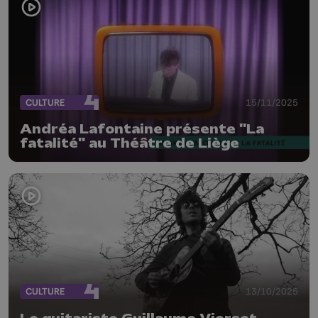
CULTURE
15/11/2025
Andréa Lafontaine présente "La
fatalité" au Théâtre de Liège
CULTURE
13/10/2025