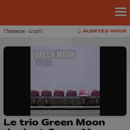
Aller au contenu principal
ALERTEZ-NOUS
06/08/26 - 12:33
Aujourd'hui
Météo
ALERTEZ-NOUS
Le trio Green Moon