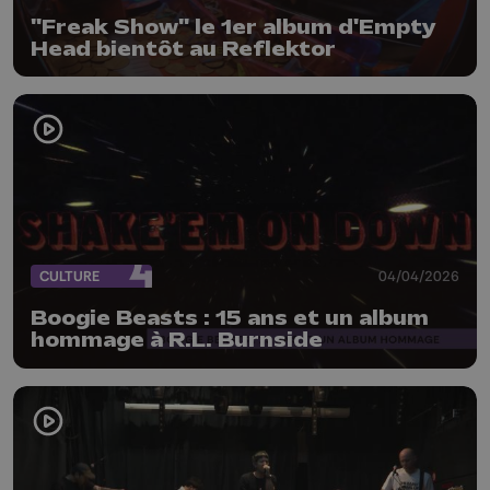
"Freak Show" le 1er album d'Empty
Head bientôt au Reflektor
CULTURE
04/04/2026
Boogie Beasts : 15 ans et un album
hommage à R.L. Burnside