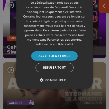
de géolocalisation précises et des
caractéristiques de l’appareil. Vos choix
Ouv
s’appliquent uniquement à ce site web.
Certains fournisseurs peuvent se fonder sur
leur intérêt légitime plutôt que sur votre
consentement ; vous avez le droit de vous y
opposer dans
Paramètres publicitaires
. Vous
pouvez retirer votre consentement à tout
ÉMISSIONS
30/01/2026
moment dans
Paramètres des cookies
.
Politique de confidentialité
CultureL avec M'sieur 13 et la
Slamerie à Huy
ACCEPTER & FERMER
REFUSER TOUT
CONFIGURER
CULTURE
29/01/2026