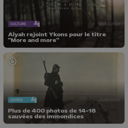
CULTURE
08/07/2026
Alyah rejoint Ykons pour le titre
"More and more"
DIVERS
25/06/2026
Plus de 400 photos de 14-18
sauvées des immondices