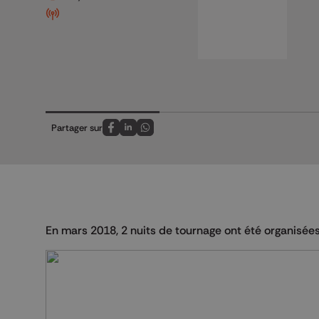
Partager sur
Partagez sur FaceBook
Partagez sur LinkedIn
Partagez sur Whatsapp
En mars 2018, 2 nuits de tournage ont été organisées