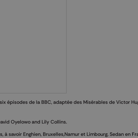
n six épisodes de la BBC, adaptée des Misérables de Victor Hu
avid Oyelowo and Lily Collins.
ges, à savoir Enghien, Bruxelles,Namur et Limbourg. Sedan en F