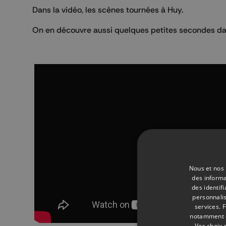
Dans la vidéo, les scènes tournées à Huy.
On en découvre aussi quelques petites secondes da
Nous et nos 
des informa
des identif
personnalis
services.
F
notamment en
Vos choix 