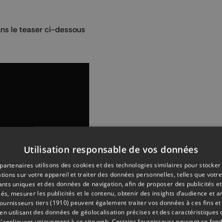
ns le teaser ci-dessous
Utilisation responsable de vos données
partenaires utilisons des cookies et des technologies similaires pour stocker
tions sur votre appareil et traiter des données personnelles, telles que votre
iants uniques et des données de navigation, afin de proposer des publicités e
és, mesurer les publicités et le contenu, obtenir des insights d’audience et a
ournisseurs tiers (1910)
peuvent également traiter vos données à ces fins et 
 utilisant des données de géolocalisation précises et des caractéristiques d
s’appliquent uniquement à ce site web. Certains fournisseurs peuvent se fond