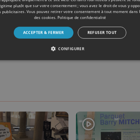
légitime plutôt que sur votre consentement ; vous avez le droit de vous y opp
 publicitaires
. Vous pouvez retirer votre consentement à tout moment dans
des cookies
.
Politique de confidentialité
ACCEPTER & FERMER
REFUSER TOUT
RABLES
CONFIGURER
Partager su