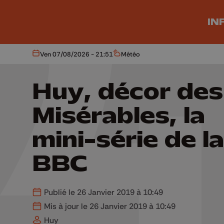
Aller au contenu principal
IN
Ven 07/08/2026 - 21:51
Météo
Aujourd'hui
Météo
Huy, décor des
Misérables, la
mini-série de la
BBC
Publié le 26 Janvier 2019 à 10:49
Mis à jour le 26 Janvier 2019 à 10:49
Huy