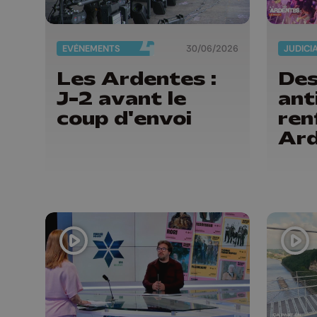
EVÈNEMENTS
30/06/2026
JUDICI
Les Ardentes :
Des
J-2 avant le
ant
coup d'envoi
ren
Ar