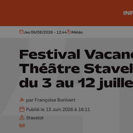
Aller au contenu principal
IN
Jeu 06/08/2026 - 12:44
Météo
Aujourd'hui
Météo
Festival Vacan
Théâtre Stavel
du 3 au 12 juill
par Françoise Bonivert
Publié le 13 Juin 2026 à 16:11
Stavelot