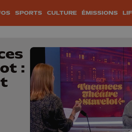
FOS
SPORTS
CULTURE
ÉMISSIONS
LI
ces
ot :
et