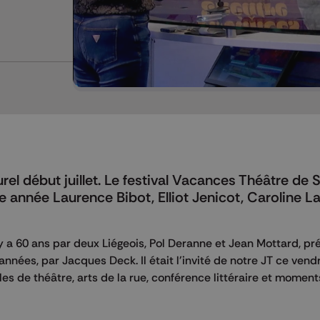
rel début juillet. Le festival Vacances Théâtre de 
te année Laurence Bibot, Elliot Jenicot, Caroline 
 y a 60 ans par deux Liégeois, Pol Deranne et Jean Mottard, pr
nnées, par Jacques Deck. Il était l'invité de notre JT ce vend
 de théâtre, arts de la rue, conférence littéraire et moment