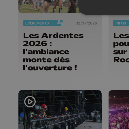
EVÈNEMENTS
02/07/2026
INFOS
Les Ardentes
Les
2026 :
pou
l'ambiance
sur
monte dès
Roc
l'ouverture !