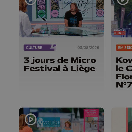
CULTURE
03/08/2026
ÉMISSI
3 jours de Micro
Kow
Festival à Liège
le 
Flo
N°