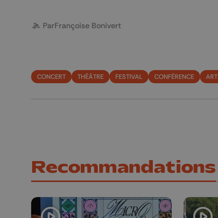
Par
Françoise Bonivert
CONCERT
THÉÂTRE
FESTIVAL
CONFÉRENCE
ART
Recommandations