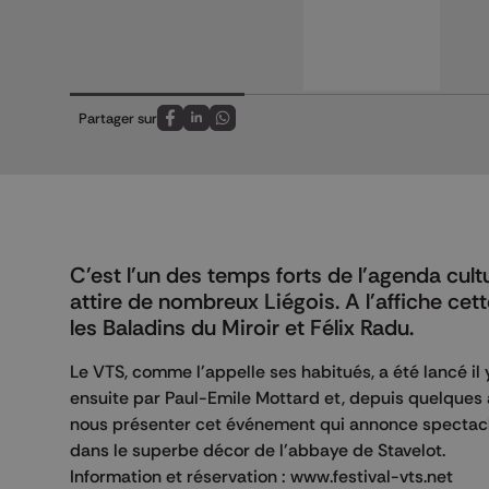
Partager sur
Partagez sur FaceBook
Partagez sur LinkedIn
Partagez sur Whatsapp
C'est l'un des temps forts de l'agenda cultu
attire de nombreux Liégois. A l'affiche cet
les Baladins du Miroir et Félix Radu.
Le VTS, comme l'appelle ses habitués, a été lancé il
ensuite par Paul-Emile Mottard et, depuis quelques a
nous présenter cet événement qui annonce spectacles
dans le superbe décor de l'abbaye de Stavelot.
Information et réservation : www.festival-vts.net