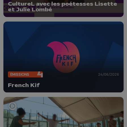
CultureL avec les poétesses Lisette
et Julie Lombé
ÉMISSIONS
24/06/2026
French Kif