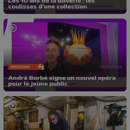
Les 10 ans de la Boverie : les
coulisses d'une collection
ÉMISSIONS
05/06/2026
André Borbé signe un nouvel opéra
pour le jeune public