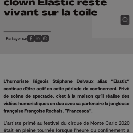
clown Elastic reste
vivant sur la toile
Partager sur
Partagez sur FaceBook
Partagez sur LinkedIn
Partagez sur Whatsapp
L'humoriste liégeois Stéphane Delvaux alias "Elastic"
continue d'être actif en cette période de confinement. Privé
de scène de spectacle, c'est à la maison qu'il réalise des
vidéos humoristiques en duo avec sa partenaire la jongleuse
française Françoise Rochais, "Francesca".
L'artiste primé au festival du cirque de Monte Carlo 2020
était en pleine tournée lorsque l'heure du confinement a