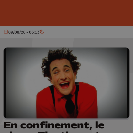
Aller au contenu principal
09/08/26 - 05:13
Aujourd'hui
Météo
En confinement, le