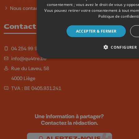
consentement ; vous avez le droit de vous y oppo
Nous contacter
Vous pouvez retirer votre consentement à tout mo
Politique de confidenti
Contact
ACCEPTER & FERMER
CONFIGURER
04 254 99 99
info@qu4tre.be
Rue du Laveu, 58
4000 Liège
TVA : BE 0405.931.241
Une information à partager?
Contactez la rédaction.
ALERTEZ-NOUS