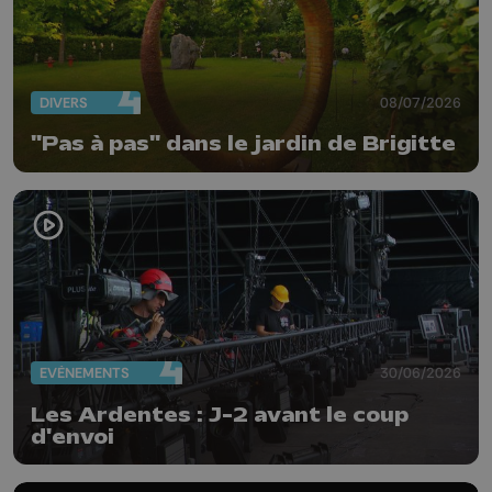
DIVERS
08/07/2026
"Pas à pas" dans le jardin de Brigitte
EVÈNEMENTS
30/06/2026
Les Ardentes : J-2 avant le coup
d'envoi