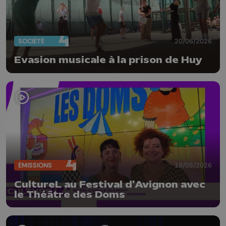
SOCIÉTÉ
20/06/2026
Evasion musicale à la prison de Huy
ÉMISSIONS
19/06/2026
CultureL au Festival d'Avignon avec
le Théâtre des Doms