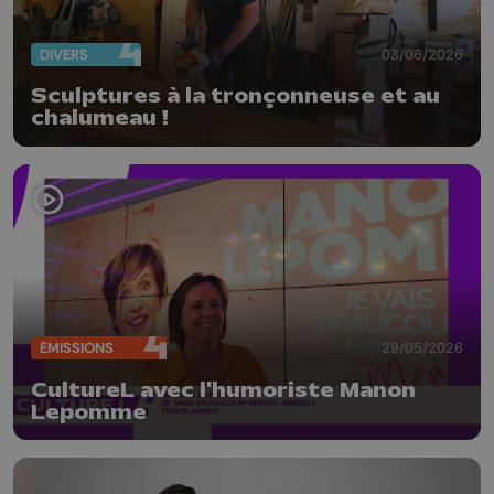
DIVERS
03/06/2026
Sculptures à la tronçonneuse et au
chalumeau !
ÉMISSIONS
29/05/2026
CultureL avec l'humoriste Manon
Lepomme