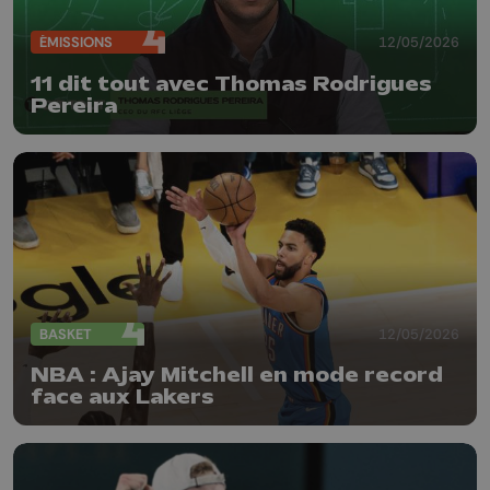
ÉMISSIONS
12/05/2026
11 dit tout avec Thomas Rodrigues
Pereira
BASKET
12/05/2026
NBA : Ajay Mitchell en mode record
face aux Lakers