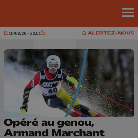
Aller au contenu principal
ALERTEZ-NOUS
10/08/26 - 22:51
Aujourd'hui
Météo
ALERTEZ-NOUS
Opéré au genou,
Armand Marchant