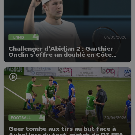
TENNIS
04/05/2026
Challenger d'Abidjan 2 : Gauthier
Onclin s'offre un doublé en Côte
d'Ivoire
FOOTBALL
30/04/2026
Geer tombe aux tirs au but face à