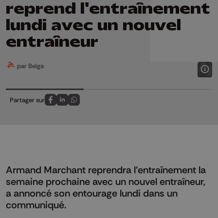
reprend l'entraînement
lundi avec un nouvel
entraîneur
par Belga
Partager sur
Partagez sur FaceBook
Partagez sur LinkedIn
Partagez sur Whatsapp
Armand Marchant reprendra l'entraînement la
semaine prochaine avec un nouvel entraîneur,
a annoncé son entourage lundi dans un
communiqué.