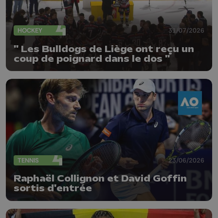
HOCKEY
31/07/2026
" Les Bulldogs de Liège ont reçu un
coup de poignard dans le dos "
TENNIS
23/06/2026
Raphaël Collignon et David Goffin
sortis d'entrée