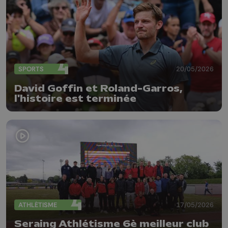
SPORTS
20/05/2026
David Goffin et Roland-Garros,
l'histoire est terminée
ATHLÉTISME
17/05/2026
Seraing Athlétisme 6è meilleur club