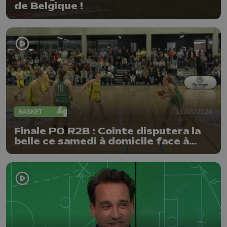
de Belgique !
BASKET
16/05/2026
Finale PO R2B : Cointe disputera la
belle ce samedi à domicile face à
Natoye