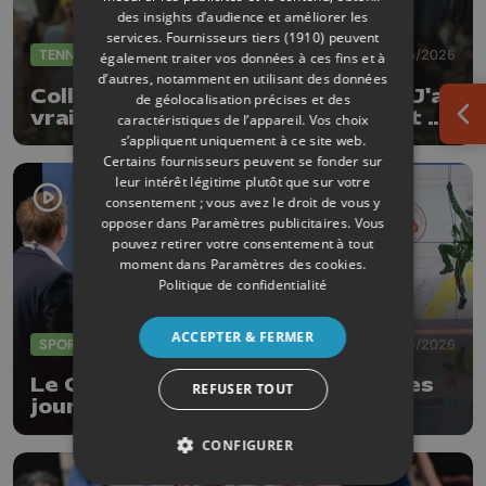
des insights d’audience et améliorer les
services.
Fournisseurs tiers (1910)
peuvent
TENNIS
29/05/2026
également traiter vos données à ces fins et à
d’autres, notamment en utilisant des données
Collignon vainqueur de Shelton: "J'ai
de géolocalisation précises et des
vraiment été très solide du début à
caractéristiques de l’appareil. Vos choix
Ouv
la fin"
s’appliquent uniquement à ce site web.
Certains fournisseurs peuvent se fonder sur
leur intérêt légitime plutôt que sur votre
consentement ; vous avez le droit de vous y
opposer dans
Paramètres publicitaires
. Vous
pouvez retirer votre consentement à tout
moment dans
Paramètres des cookies
.
Politique de confidentialité
ACCEPTER & FERMER
SPORTS
28/05/2026
Le Club Alpin de Liège organise ses
REFUSER TOUT
journées portes ouvertes ce
dimanche
CONFIGURER