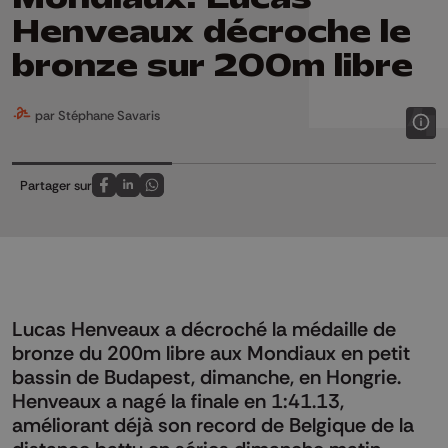
Henveaux décroche le
bronze sur 200m libre
par Stéphane Savaris
Partager sur
Partagez sur FaceBook
Partagez sur LinkedIn
Partagez sur Whatsapp
Lucas Henveaux a décroché la médaille de
bronze du 200m libre aux Mondiaux en petit
bassin de Budapest, dimanche, en Hongrie.
Henveaux a nagé la finale en 1:41.13,
améliorant déjà son record de Belgique de la