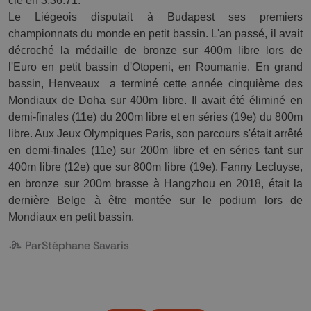
clé en 3:36.71. 
Le Liégeois disputait à Budapest ses premiers 
championnats du monde en petit bassin. L'an passé, il avait 
décroché la médaille de bronze sur 400m libre lors de 
l'Euro en petit bassin d'Otopeni, en Roumanie. En grand 
bassin, Henveaux  a terminé cette année cinquième des 
Mondiaux de Doha sur 400m libre. Il avait été éliminé en 
demi-finales (11e) du 200m libre et en séries (19e) du 800m 
libre. Aux Jeux Olympiques Paris, son parcours s'était arrêté 
en demi-finales (11e) sur 200m libre et en séries tant sur 
400m libre (12e) que sur 800m libre (19e). Fanny Lecluyse, 
en bronze sur 200m brasse à Hangzhou en 2018, était la 
dernière Belge à être montée sur le podium lors de 
Mondiaux en petit bassin.
Par
Stéphane Savaris