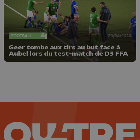
FOOTBALL
30/04/2026
Geer tombe aux tirs au but face à
Aubel lors du test-match de D3 FFA