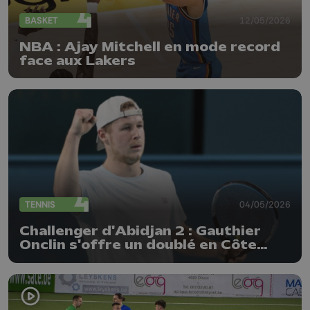
BASKET
12/05/2026
NBA : Ajay Mitchell en mode record
face aux Lakers
TENNIS
04/05/2026
Challenger d'Abidjan 2 : Gauthier
Onclin s'offre un doublé en Côte
d'Ivoire