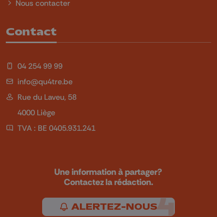
Nous contacter
Contact
04 254 99 99
info@qu4tre.be
Rue du Laveu, 58
4000 Liège
TVA : BE 0405.931.241
Une information à partager?
Contactez la rédaction.
ALERTEZ-NOUS