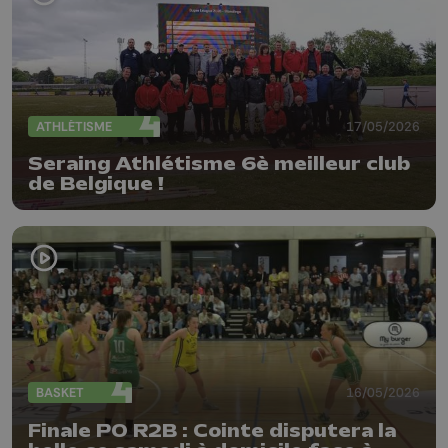
ATHLÉTISME
17/05/2026
Seraing Athlétisme 6è meilleur club
de Belgique !
BASKET
16/05/2026
Finale PO R2B : Cointe disputera la