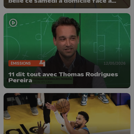
belle ce samedi à domicile face à
Natoye
ÉMISSIONS
12/05/2026
11 dit tout avec Thomas Rodrigues
Pereira