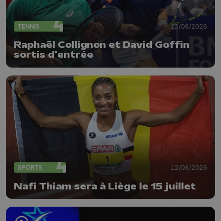
TENNIS
23/06/2026
Raphaël Collignon et David Goffin
sortis d'entrée
SPORTS
12/06/2026
Nafi Thiam sera à Liège le 15 juillet