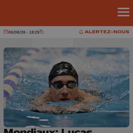
Aller au contenu principal
ALERTEZ-NOUS
06/08/26 - 18:29
Aujourd'hui
Météo
ALERTEZ-NOUS
Mondiaux: Lucas