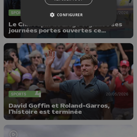
SPORTS
28/05/2026
CONFIGURER
Le Club Alpin de Liège organise ses
journées portes ouvertes ce
dimanche
SPORTS
20/05/2026
David Goffin et Roland-Garros,
l'histoire est terminée