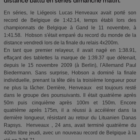
distance battu en séries dimanche matin.
En séries, le Liégeois Lucas Henveaux avait porté son 
record de Belgique de 1:42.14, temps établi lors des 
championnats de Belgique à Gand le 11 novembre, à 
1:41.58.  Hobson s'était emparé du record du monde de la 
distance vendredi lors de la finale du relais 4x200m. 
En tant que premier relayeur, il avait nagé en 1:38.91, 
effaçant des tablettes la marque de 1:39.37 que détenait, 
depuis le 15 novembre 2009 (à Berlin), l'Allemand Paul 
Biedermann. Sans surprise, Hobson a dominé la finale 
individuelle, prenant la tête dès la troisième longueur pour 
ne plus la lâcher. Derrière, Henveaux  est toujours resté 
dans le groupe des poursuivants. Il était quatrième après 
50m puis cinquième après 100m et 150m. Encore 
quatrième après 175m, il a réussi à accélérer dans la 
dernière longueur, résistant au retour du Lituanien Danas 
Rapsys.  Henveaux , 24 ans, avait terminé quatrième du 
400m libre jeudi, avec un nouveau record de Belgique à la 