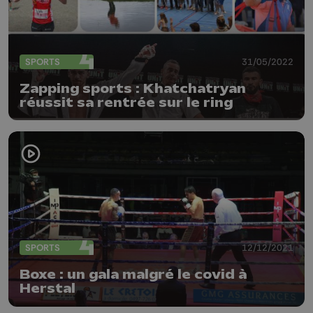
SPORTS
31/05/2022
Zapping sports : Khatchatryan
réussit sa rentrée sur le ring
SPORTS
12/12/2021
Boxe : un gala malgré le covid à
Herstal