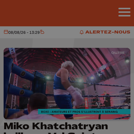
Aller au contenu principal
ALERTEZ-NOUS
08/08/26 - 13:29
Aujourd'hui
Météo
ALERTEZ-NOUS
Miko Khatchatryan