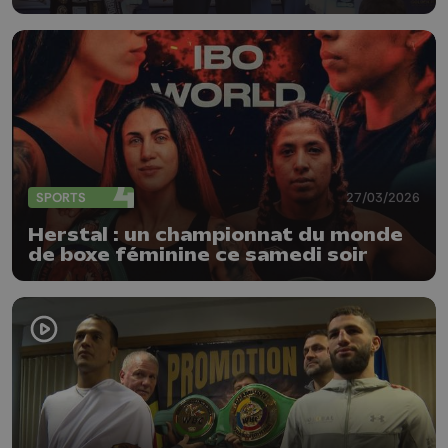
SPORTS
27/03/2026
Herstal : un championnat du monde
de boxe féminine ce samedi soir