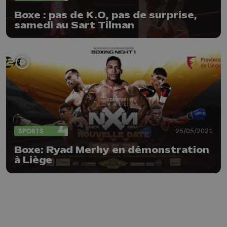
Boxe : pas de K.O, pas de surprise,
samedi au Sart Tilman
SPORTS
25/05/2021
Boxe: Ryad Merhy en démonstration
à Liège