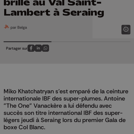
brille au Val Saint-
Lambert à Seraing
par Belga
Partager sur
Partagez sur FaceBook
Partagez sur LinkedIn
Partagez sur Whatsapp
Miko Khatchatryan s'est emparé de la ceinture
internationale IBF des super-plumes. Antoine
"The One" Vanackère a lui défendu avec
succès son titre international IBF des super-
légers jeudi à Seraing lors du premier Gala de
boxe Col Blanc.