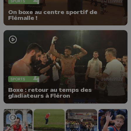
SPORTS
24/11/2022
On boxe au centre sportif de
Flémalle !
SPORTS
26/06/2022
Boxe : retour au temps des
gladiateurs à Fléron