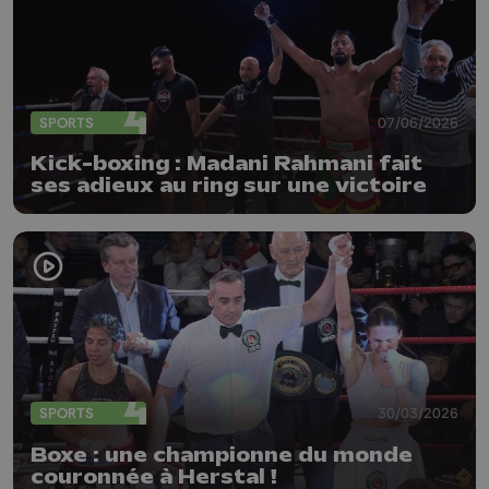
SPORTS
07/06/2026
Kick-boxing : Madani Rahmani fait
ses adieux au ring sur une victoire
SPORTS
30/03/2026
Boxe : une championne du monde
couronnée à Herstal !