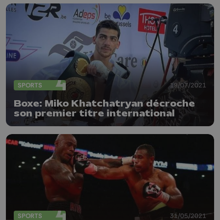
SPORTS
19/07/2021
Boxe: Miko Khatchatryan décroche
son premier titre international
SPORTS
31/05/2021