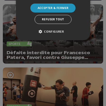
ACCEPTER & FERMER
REFUSER TOUT
CONFIGURER
SPORTS
26/11/2022
Défaite interdite pour Francesco
Patera, favori contre Giuseppe
Carafa, samedi à Herstal