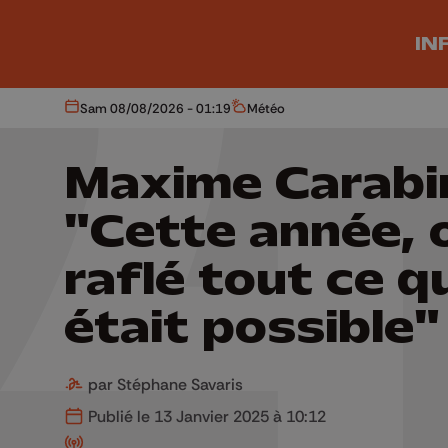
Aller au contenu principal
IN
Sam 08/08/2026 - 01:19
Météo
Aujourd'hui
Météo
Maxime Carabi
"Cette année, 
raflé tout ce q
était possible"
par Stéphane Savaris
Publié le 13 Janvier 2025 à 10:12