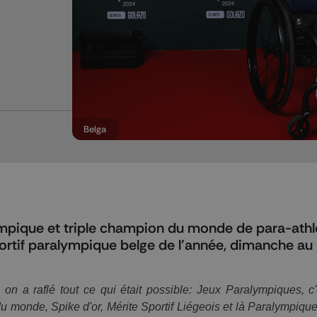
Belga
pique et triple champion du monde de para-athl
ortif paralympique belge de l'année, dimanche au
 on a raflé tout ce qui était possible: Jeux Paralympiques, c'
 monde, Spike d'or, Mérite Sportif Liégeois et là Paralympique 