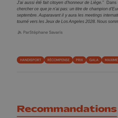
J'ai aussi été fait citoyen d'honneur de Liège."
  Dans 
chercher ce que je n'ai pas: un titre de champion d'Eu
septembre. Auparavant il y aura les meetings internat
tourné vers les Jeux de Los Angeles 2028. Nous somme
Par
Stéphane Savaris
HANDISPORT
RÉCOMPENSE
PRIX
GALA
MAXIME
Recommandations