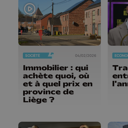
SOCIÉTÉ
04/02/2026
ECONO
Immobilier : qui
Tra
achète quoi, où
ent
et à quel prix en
l'a
province de
Liège ?