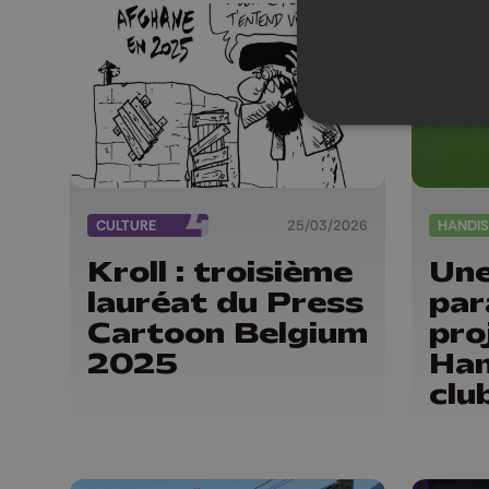
CULTURE
25/03/2026
Kroll : troisième
Une
lauréat du Press
par
Cartoon Belgium
pro
2025
Han
clu