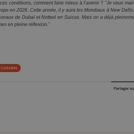
ces conditions, comment faire mieux à l'avenir ? 
"Je veux maint
rope en 2026. Cette année, il y aura les Mondiaux à New Delhi, 
ionaux de Dubaï et Nottwil en Suisse. Mais on a déjà pleinemen
s en pleine réflexion."
 CARABIN
Partager su