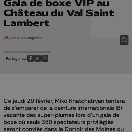
Gala de boxe VIP au
Château du Val Saint
Lambert
par Alain Wagener
Partager sur
Partagez sur FaceBook
Partagez sur LinkedIn
Partagez sur Whatsapp
Ce jeudi 20 février, Miko Khatchatryan tentera
de s'emparer de la ceinture internationale IBF
vacante des super-plumes lors d'un gala de
boxe où seuls 350 spectateurs privilégiés
seront conviés dans le Dortoir des Moines du