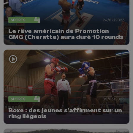
SPORTS
24/07/2023
Le rêve américain de Promotion
GMG (Cheratte) aura duré 10 rounds
SPORTS
09/03/2023
Boxe : des jeunes s'affirment sur un
ring liégeois