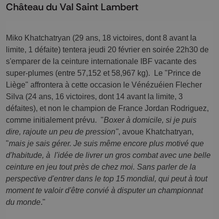
Château du Val Saint Lambert
Miko Khatchatryan (29 ans, 18 victoires, dont 8 avant la 
limite, 1 défaite) tentera jeudi 20 février en soirée 22h30 de 
s'emparer de la ceinture internationale IBF vacante des 
super-plumes (entre 57,152 et 58,967 kg).  Le "Prince de 
Liège" affrontera à cette occasion le Vénézuéien Flecher 
Silva (24 ans, 16 victoires, dont 14 avant la limite, 3 
défaites), et non le champion de France Jordan Rodriguez, 
comme initialement prévu.  "
Boxer à domicile, si je puis 
dire, rajoute un peu de pression"
, avoue Khatchatryan, 
"
mais je sais gérer. Je suis même encore plus motivé que 
d'habitude, à  l'idée de livrer un gros combat avec une belle 
ceinture en jeu tout près de chez moi. Sans parler de la 
perspective d'entrer dans le top 15 mondial, qui peut à tout 
moment te valoir d'être convié à disputer un championnat 
du monde
."