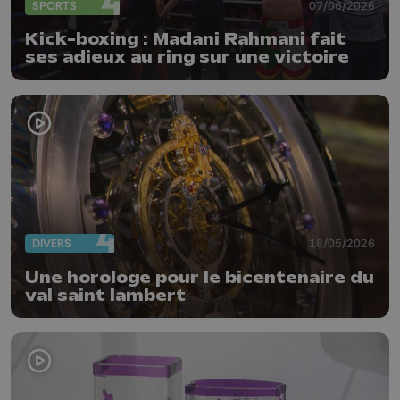
SPORTS
07/06/2026
Kick-boxing : Madani Rahmani fait
ses adieux au ring sur une victoire
DIVERS
18/05/2026
Une horologe pour le bicentenaire du
val saint lambert