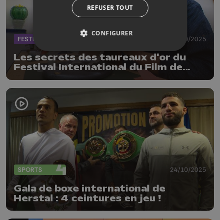
REFUSER TOUT
CONFIGURER
FESTIVAL
29/10/2025
Les secrets des taureaux d'or du
Festival International du Film de
Comédie de Liège
SPORTS
24/10/2025
Gala de boxe international de
Herstal : 4 ceintures en jeu !