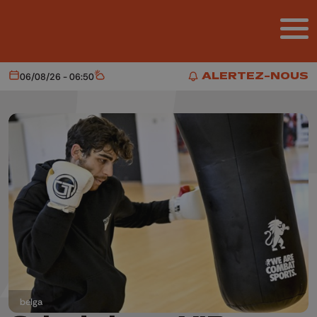
Aller au contenu principal
ALERTEZ-NOUS
06/08/26 - 06:50
Aujourd'hui
Météo
ALERTEZ-NOUS
belga