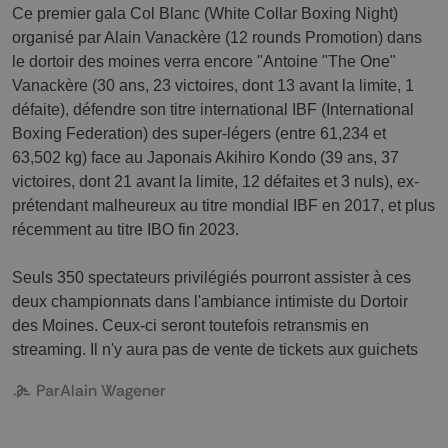
Ce premier gala Col Blanc (White Collar Boxing Night) 
organisé par Alain Vanackère (12 rounds Promotion) dans 
le dortoir des moines verra encore "Antoine "The One" 
Vanackère (30 ans, 23 victoires, dont 13 avant la limite, 1 
défaite), défendre son titre international IBF (International 
Boxing Federation) des super-légers (entre 61,234 et 
63,502 kg) face au Japonais Akihiro Kondo (39 ans, 37 
victoires, dont 21 avant la limite, 12 défaites et 3 nuls), ex-
prétendant malheureux au titre mondial IBF en 2017, et plus 
récemment au titre IBO fin 2023.  
Seuls 350 spectateurs privilégiés pourront assister à ces 
deux championnats dans l'ambiance intimiste du Dortoir 
des Moines. Ceux-ci seront toutefois retransmis en 
streaming. Il n'y aura pas de vente de tickets aux guichets
Par
Alain Wagener