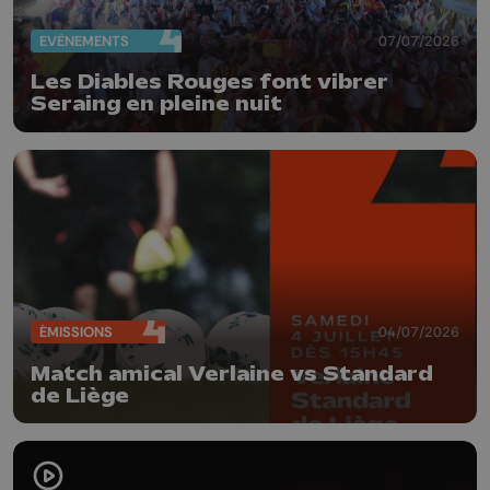
EVÈNEMENTS
07/07/2026
Les Diables Rouges font vibrer
Seraing en pleine nuit
ÉMISSIONS
04/07/2026
Match amical Verlaine vs Standard
de Liège