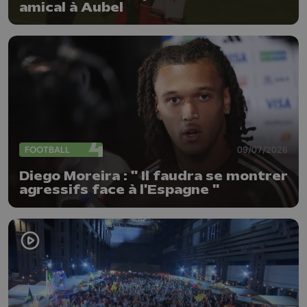
amical à Aubel
FOOTBALL
09/07/2026
Diego Moreira : " Il faudra se montrer
agressifs face à l'Espagne "