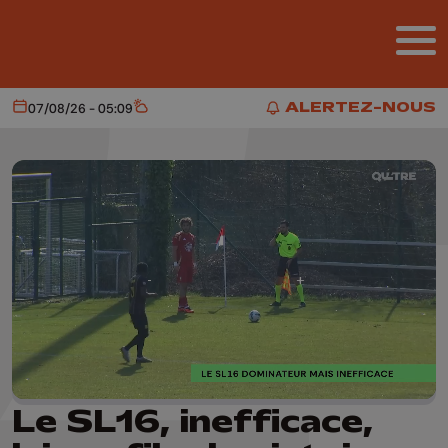
Aller au contenu principal
ALERTEZ-NOUS
07/08/26 - 05:09
Aujourd'hui
Météo
ALERTEZ-NOUS
Le SL16, inefficace,