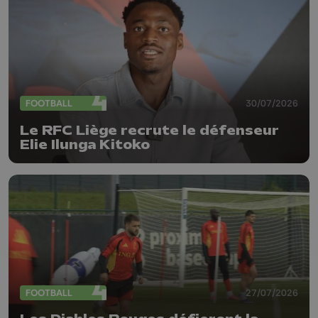
FOOTBALL
30/07/2026
Le RFC Liège recrute le défenseur
Elie Ilunga Kitoko
FOOTBALL
27/07/2026