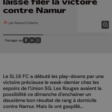
laisse filer la victoire
contre Namur
par Renaud Collette
Partager sur
Partagez sur FaceBook
Partagez sur LinkedIn
Partagez sur Whatsapp
Le SL16 FC a débuté les play-downs par une
victoire précieuse le week-dernier chez les
espoirs de l'Union SG. Les Rouges avaient la
possibilité ce dimanche d'enchainer un
deuxième bon résultat de rang à domicile
contre Namur. Mais ils ont gaspillé...