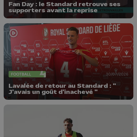
Fan Day : le Standard retrouve ses
supporters avant la reprise
FOOTBALL
30/07/2026
Lavalée de retour au Standard : "
J'avais un goût d'inachevé "