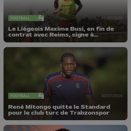
FOOTBALL
30/07/2026
Le Liégeois Maxime Busi, en fin de
contrat avec Reims, signe à
l'Antwerp
FOOTBALL
30/07/2026
René Mitongo quitte le Standard
pour le club turc de Trabzonspor