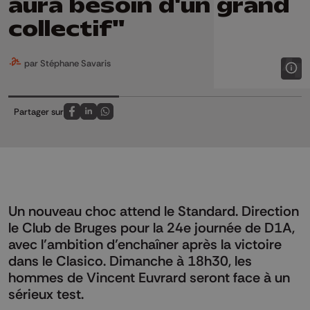
aura besoin d'un grand
collectif"
par Stéphane Savaris
Partager sur
Partagez sur FaceBook
Partagez sur LinkedIn
Partagez sur Whatsapp
Un nouveau choc attend le Standard. Direction
le Club de Bruges pour la 24e journée de D1A,
avec l’ambition d’enchaîner après la victoire
dans le Clasico. Dimanche à 18h30, les
hommes de Vincent Euvrard seront face à un
sérieux test.