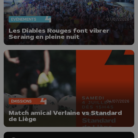
EVÈNEMENTS
07/07/2026
Les Diables Rouges font vibrer
Seraing en pleine nuit
ÉMISSIONS
04/07/2026
Match amical Verlaine vs Standard
de Liège