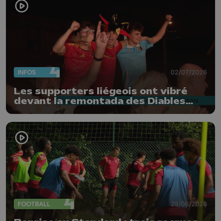
INFOS
02/07/2026
Les supporters liégeois ont vibré
devant la remontada des Diables
Rouges
FOOTBALL
29/06/2026