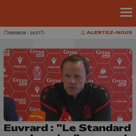
Aller au contenu principal
ALERTEZ-NOUS
09/08/26 - 15:37
Aujourd'hui
Météo
ALERTEZ-NOUS
Euvrard : "Le Standard