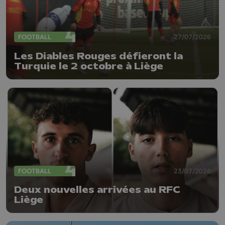
FOOTBALL
27/07/2026
Les Diables Rouges défieront la
Turquie le 2 octobre à Liège
FOOTBALL
23/07/2026
Deux nouvelles arrivées au RFC
Liège