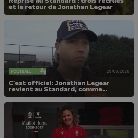
Reprise au Standard : trois recrues
et le retour de Jonathan Legear
FOOTBALL
29/06/2026
C'est officiel: Jonathan Legear
revient au Standard, comme
entraîneur adjoint