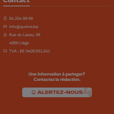
Contact
04 254 99 99
info@qu4tre.be
Rue du Laveu, 58
4000 Liège
TVA : BE 0405.931.241
Une information à partager?
Contactez la rédaction.
ALERTEZ-NOUS