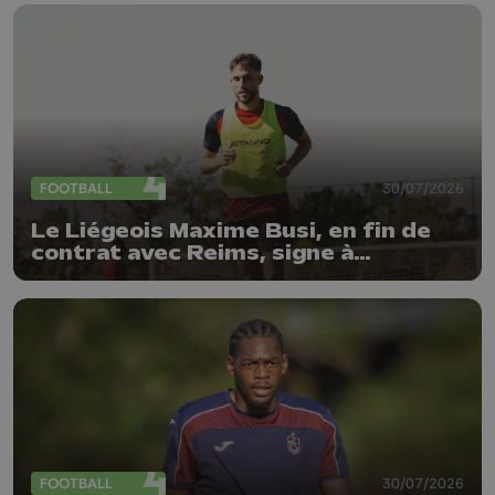
FOOTBALL
30/07/2026
Le Liégeois Maxime Busi, en fin de
contrat avec Reims, signe à
l'Antwerp
FOOTBALL
30/07/2026