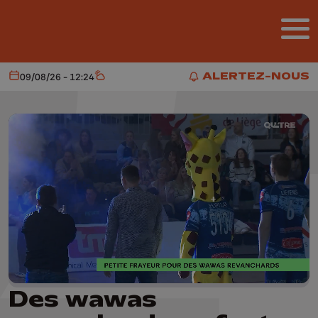
Aller au contenu principal
ALERTEZ-NOUS
09/08/26 - 12:24
Aujourd'hui
Météo
ALERTEZ-NOUS
Des wawas