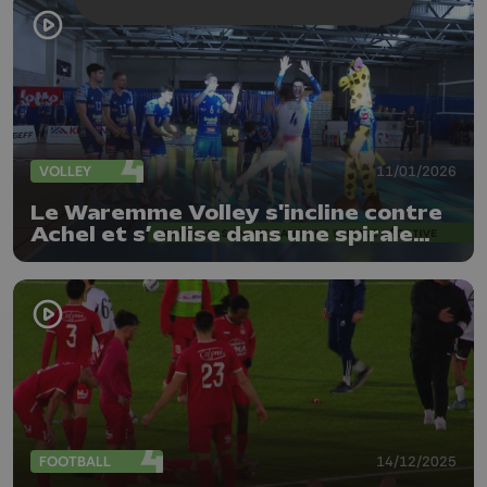
VOLLEY
11/01/2026
Le Waremme Volley s'incline contre
Achel et s’enlise dans une spirale
négative
FOOTBALL
14/12/2025