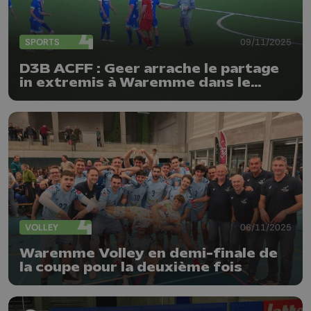
SPORTS
09/11/2025
D3B ACFF : Geer arrache le partage
in extremis à Waremme dans le
derby hesbignon !
VOLLEY
06/11/2025
Waremme Volley en demi-finale de
la coupe pour la deuxième fois