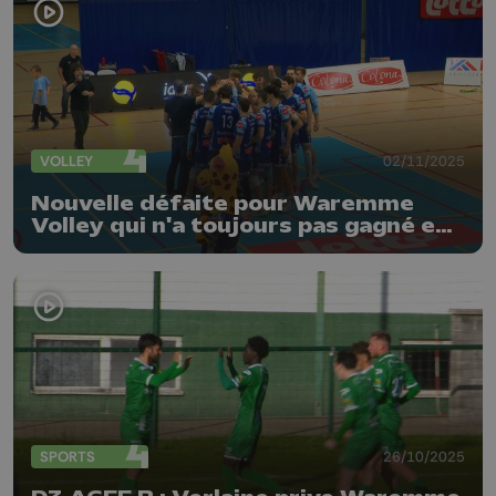
VOLLEY
02/11/2025
Nouvelle défaite pour Waremme
Volley qui n'a toujours pas gagné en
championnat
SPORTS
26/10/2025