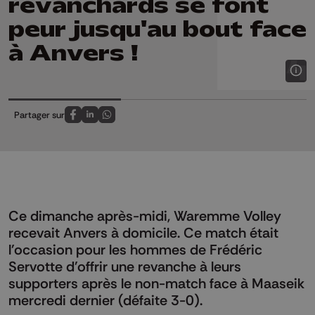
revanchards se font
peur jusqu'au bout face
à Anvers !
Partager sur
Partagez sur FaceBook
Partagez sur LinkedIn
Partagez sur Whatsapp
Ce dimanche après-midi, Waremme Volley
recevait Anvers à domicile. Ce match était
l'occasion pour les hommes de Frédéric
Servotte d'offrir une revanche à leurs
supporters après le non-match face à Maaseik
mercredi dernier (défaite 3-0).