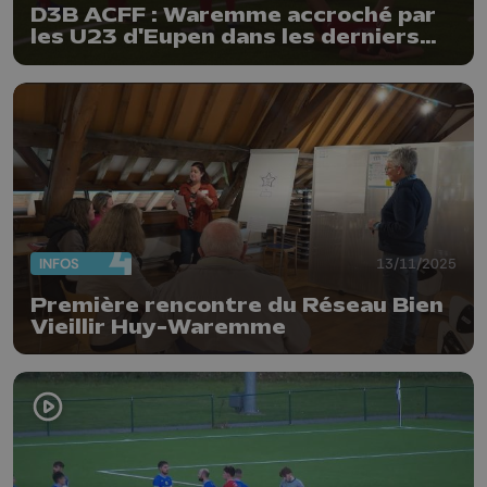
D3B ACFF : Waremme accroché par
les U23 d'Eupen dans les derniers
instants !
INFOS
13/11/2025
Première rencontre du Réseau Bien
Vieillir Huy-Waremme