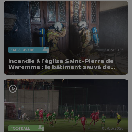
FAITS DIVERS
18/03/2026
Incendie à l’église Saint-Pierre de
Waremme : le bâtiment sauvé de
justesse
FOOTBALL
08/03/2026