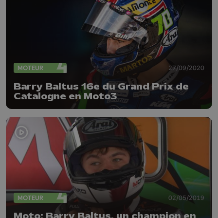
MOTEUR
27/09/2020
Barry Baltus 16e du Grand Prix de
Catalogne en Moto3
MOTEUR
02/05/2019
Moto: Barry Baltus, un champion en