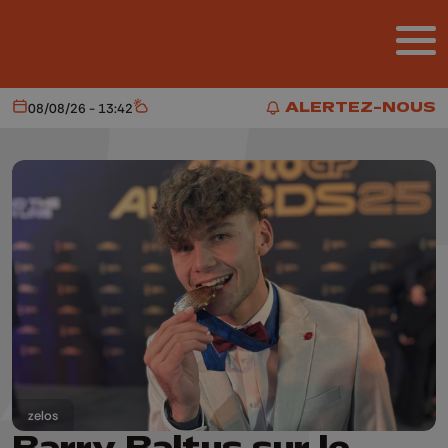
Aller au contenu principal
ALERTEZ-NOUS
08/08/26 - 13:42
Aujourd'hui
Météo
ALERTEZ-NOUS
zelos
Barry Baltus sur le