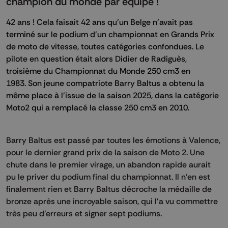
champion du monde par équipe !
42 ans ! Cela faisait 42 ans qu'un Belge n'avait pas
terminé sur le podium d'un championnat en Grands Prix
de moto de vitesse, toutes catégories confondues. Le
pilote en question était alors Didier de Radiguès,
troisième du Championnat du Monde 250 cm3 en
1983. Son jeune compatriote Barry Baltus a obtenu la
même place à l'issue de la saison 2025, dans la catégorie
Moto2 qui a remplacé la classe 250 cm3 en 2010.
Barry Baltus est passé par toutes les émotions à Valence,
pour le dernier grand prix de la saison de Moto 2. Une
chute dans le premier virage, un abandon rapide aurait
pu le priver du podium final du championnat. Il n'en est
finalement rien et Barry Baltus décroche la médaille de
bronze après une incroyable saison, qui l'a vu commettre
très peu d'erreurs et signer sept podiums.