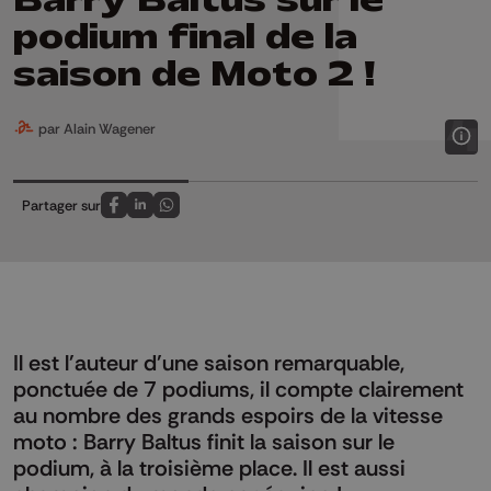
podium final de la
saison de Moto 2 !
par Alain Wagener
Partager sur
Partagez sur FaceBook
Partagez sur LinkedIn
Partagez sur Whatsapp
Il est l'auteur d'une saison remarquable,
ponctuée de 7 podiums, il compte clairement
au nombre des grands espoirs de la vitesse
moto : Barry Baltus finit la saison sur le
podium, à la troisième place. Il est aussi