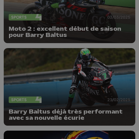
SPORTS
03/03/2025
Moto 2 : excellent début de saison
pour Barry Baltus
SPORTS
21/02/2025
Barry Baltus déjà très performant
avec sa nouvelle écurie