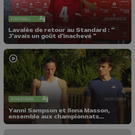
FOOTBALL
30/07/2026
Lavalée de retour au Standard : "
J'avais un goût d'inachevé "
ATHLÉTISME
30/07/2026
Yanni Sampson et Ilona Masson,
ensemble aux championnats
d'Europe d'athlétisme