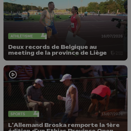
ATHLÉTISME
16/07/2026
Deux records de Belgique au
meeting de la province de Liège
SPORTS
13/07/2026
L'Allemand Broska remporte la 1ère
édition d'un Ethias Province Open