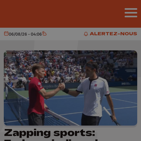
Aller au contenu principal
ALERTEZ-NOUS
06/08/26 - 04:06
Aujourd'hui
Météo
ALERTEZ-NOUS
Zapping sports: