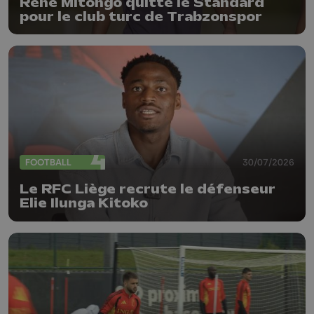
René Mitongo quitte le Standard
pour le club turc de Trabzonspor
FOOTBALL
30/07/2026
Le RFC Liège recrute le défenseur
Elie Ilunga Kitoko