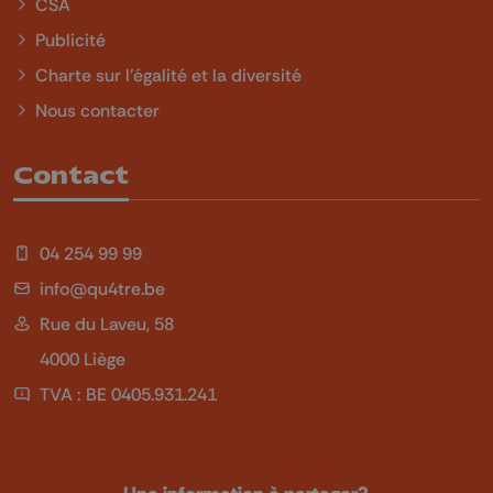
CSA
Publicité
Charte sur l'égalité et la diversité
Nous contacter
Contact
04 254 99 99
info@qu4tre.be
Rue du Laveu, 58
4000 Liège
TVA : BE 0405.931.241