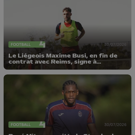
FOOTBALL
30/07/2026
Le Liégeois Maxime Busi, en fin de
contrat avec Reims, signe à
l'Antwerp
FOOTBALL
30/07/2026