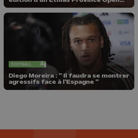
plutôt réussi !
FOOTBALL
09/07/2026
Diego Moreira : " Il faudra se montrer
agressifs face à l'Espagne "