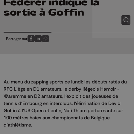
Federer indique la
sortie à Goffin
Partager sur
Partagez sur FaceBook
Partagez sur LinkedIn
Partagez sur Whatsapp
Au menu du zapping sports ce lundi: les débuts ratés du
RFC Liège en D1 amateurs, le derby liégeois Hamoir -
Waremme en D2 amateurs, l'exploit des joueuses de
tennis d'Embourg en interclubs, l'élimination de David
Goffin à l'US Open et enfin, Nafi Thiam performante sur
100 mètres haies aux championnats de Belgique
d'athlétisme.