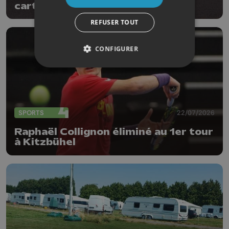
carton auprès des touristes
REFUSER TOUT
CONFIGURER
SPORTS
22/07/2026
Raphaël Collignon éliminé au 1er tour
à Kitzbühel