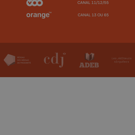
CANAL 11/12/55
CANAL 13 OU 65