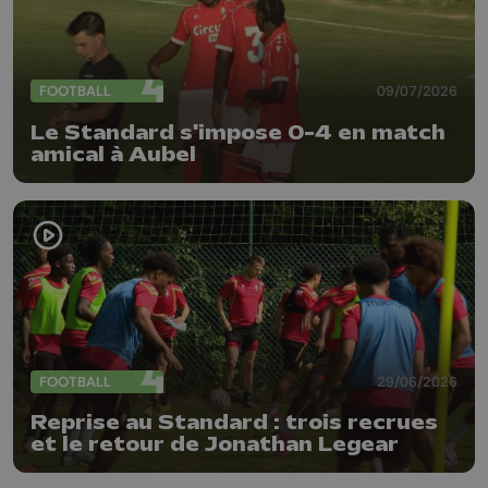
FOOTBALL
09/07/2026
Le Standard s'impose 0-4 en match
amical à Aubel
FOOTBALL
29/06/2026
Reprise au Standard : trois recrues
et le retour de Jonathan Legear