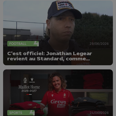
FOOTBALL
29/06/2026
C'est officiel: Jonathan Legear
revient au Standard, comme
entraîneur adjoint
SPORTS
24/06/2026