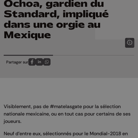
Ochoa, gardien du
Standard, impliqué
dans une orgie au
Mexique
Partager sur
Partagez sur FaceBook
Partagez sur LinkedIn
Partagez sur Whatsapp
Visiblement, pas de #matelasgate pour la sélection
nationale mexicaine, ou en tout cas pour certains de ses
joueurs.
Neuf d'entre eux, sélectionnés pour le Mondial-2018 en