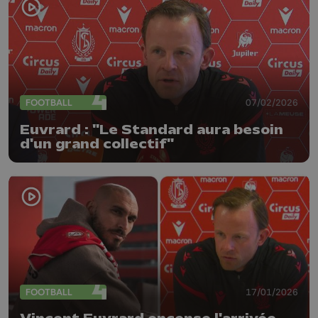
FOOTBALL
07/02/2026
Euvrard : "Le Standard aura besoin
d'un grand collectif"
FOOTBALL
17/01/2026