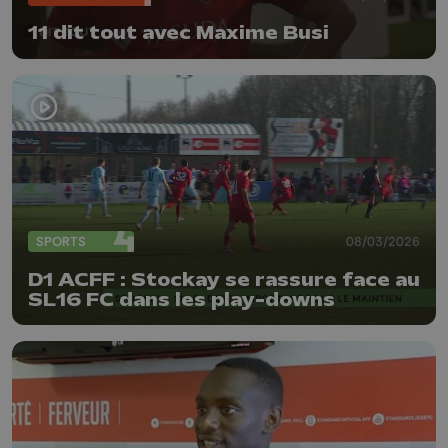
11 dit tout avec Maxime Busi
SPORTS
08/03/2026
D1 ACFF : Stockay se rassure face au
SL16 FC dans les play-downs