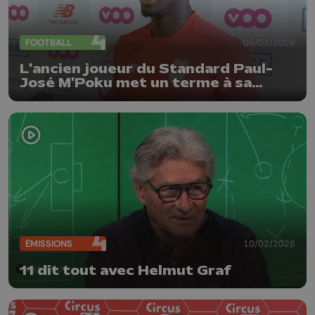
FOOTBALL
06/03/2026
L'ancien joueur du Standard Paul-
José M'Poku met un terme à sa
carrière
ÉMISSIONS
10/02/2026
11 dit tout avec Helmut Graf