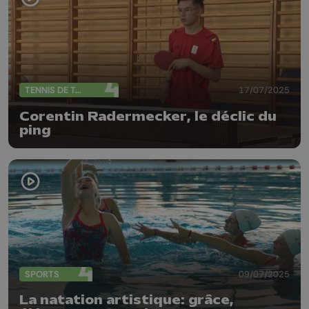
TENNIS DE TABLE
17/07/2025
Corentin Radermecker, le déclic du
ping
SPORTS
09/07/2025
La natation artistique: grâce,