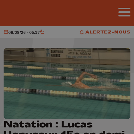
Aller au contenu principal
ALERTEZ-NOUS
06/08/26 - 05:17
Aujourd'hui
Météo
ALERTEZ-NOUS
Natation : Lucas