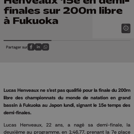
Henveaux 15e en demi-
finales sur 200m libre
à Fukuoka
Partager sur
Partagez sur FaceBook
Partagez sur LinkedIn
Partagez sur Whatsapp
Lucas Henveaux ne s'est pas qualifié pour la finale du 200m
libre des championnats du monde de natation en grand
bassin à Fukuoka au Japon lundi, signant le 15e temps des
demi-finales.
Lucas Henveaux, 22 ans, a nagé sa demi-finale, la
deuxième au programme, en 1:46.77, prenant la 7e place