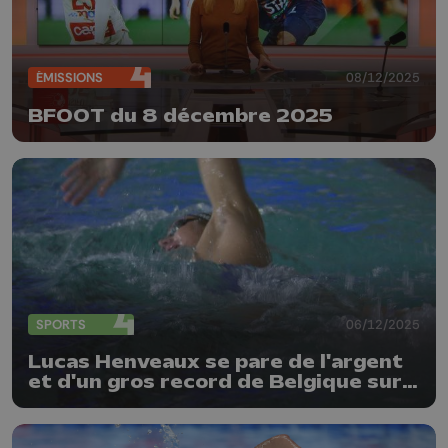
ÉMISSIONS
08/12/2025
BFOOT du 8 décembre 2025
SPORTS
06/12/2025
Lucas Henveaux se pare de l'argent
et d'un gros record de Belgique sur
800m !