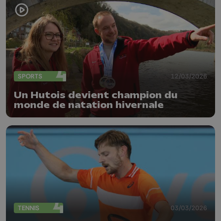
SPORTS
12/03/2026
Un Hutois devient champion du
monde de natation hivernale
TENNIS
03/03/2026