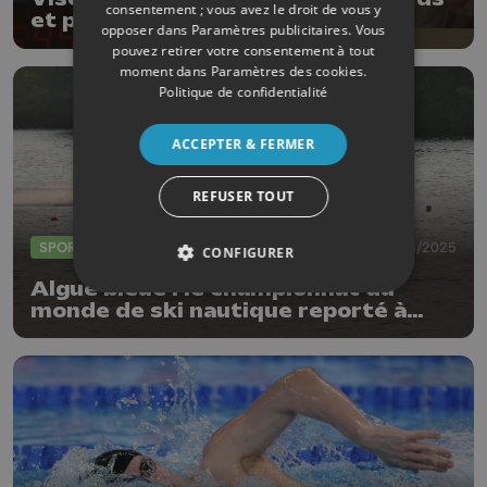
consentement ; vous avez le droit de vous y
et passion
opposer dans
Paramètres publicitaires
. Vous
pouvez retirer votre consentement à tout
moment dans
Paramètres des cookies
.
Politique de confidentialité
ACCEPTER & FERMER
REFUSER TOUT
SPORTS
28/08/2025
CONFIGURER
Algue bleue : le championnat du
monde de ski nautique reporté à
vendredi