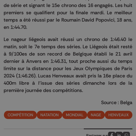
de série et signant le 15e chrono des 16 engagés. Les huit
premiers se qualifient pour la finale mardi. Le meilleur
temps a été réussi par le Roumain David Popovici, 18 ans,
en 1:44.70.
Le nageur liégeois avait réussi un chrono de 1:46.40 le
matin, soit le 7e temps des séries. Le Liégeois était resté
à 9/100es de son record de Belgique établi le 21 avril
dernier à Anvers en 1:46.31, tout proche aussi du temps
limite sur la distance pour les Jeux Olympiques de Paris
2024 (1:46.26). Lucas Henveaux avait pris la 16e place du
400m libre à l'issue des séries dimanche lors de la
première journée des compétitions.
Source : Belga
COMPÉTITION
NATATION
MONDIAL
NAGE
HENVEAUX
Partager sur