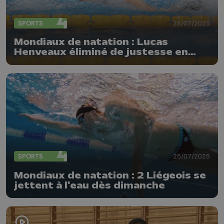
SPORTS
28/07/2025
Mondiaux de natation : Lucas
Henveaux éliminé de justesse en
demi-finale du 200m nage libre
SPORTS
25/07/2025
Mondiaux de natation : 2 Liégeois se
jettent à l'eau dès dimanche