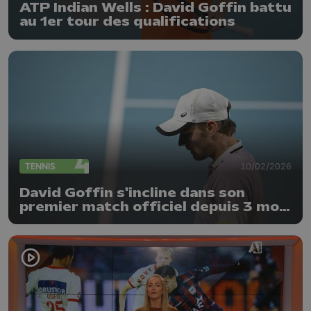
ATP Indian Wells : David Goffin battu
au 1er tour des qualifications
TENNIS
10/02/2026
David Goffin s'incline dans son
premier match officiel depuis 3 mois
et demi