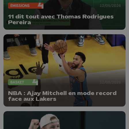
ÉMISSIONS
12/05/2026
11 dit tout avec Thomas Rodrigues
Pereira
BASKET
12/05/2026
NBA : Ajay Mitchell en mode record
face aux Lakers