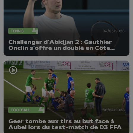
TENNIS
04/05/2026
Challenger d'Abidjan 2 : Gauthier
Onclin s'offre un doublé en Côte
d'Ivoire
FOOTBALL
30/04/2026
Geer tombe aux tirs au but face à
Aubel lors du test-match de D3 FFA