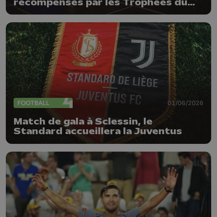
récompensés par les Trophées du
sport de la Province de Liège
FOOTBALL
01/06/2026
Match de gala à Sclessin, le
Standard accueillera la Juventus