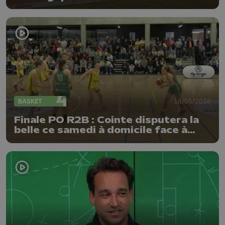
BASKET
16/05/2026
Finale PO R2B : Cointe disputera la
belle ce samedi à domicile face à
Natoye