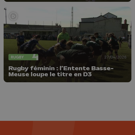
RUGBY
27/04/2026
Rugby féminin : l’Entente Basse-
Meuse loupe le titre en D3