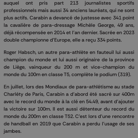
auquel ont pris part 213 journalistes sportifs
professionnels mais aussi 34 anciens lauréats, qui ne sont
plus actifs. Carabin a devancé de justesse avec 341 point
la cavalière de para-dressage Michèle George, 49 ans,
déjà récompensée en 2014 et l'an dernier. Sacrée en 2023
double championne d'Europe, elle a reçu 334 points.
Roger Habsch, un autre para-athlète en fauteuil lui aussi
champion du monde et lui aussi originaire de la province
de Liège, vainqueur du 200 m et vice-champion du
monde du 100m en classe T5, complète le podium (319).
En juillet, lors des Mondiaux de para-athlétisme au stade
Charléty de Paris, Carabin a d'abord été sacré sur 400m
avec le record du monde à la clé en 54.49, avant d'ajouter
la victoire sur 100m. Il est aussi détenteur du record du
monde du 200m en classe T52. C'est lors d'une rencontre
de handball en 2019 que Carabin a perdu l'usage de ses
jambes.