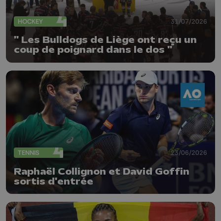
HOCKEY
31/07/2026
" Les Bulldogs de Liège ont reçu un
coup de poignard dans le dos "
TENNIS
23/06/2026
Raphaël Collignon et David Goffin
sortis d'entrée