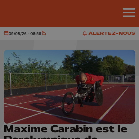
Aller au contenu principal
ALERTEZ-NOUS
09/08/26 - 08:56
Aujourd'hui
Météo
ALERTEZ-NOUS
Maxime Carabin est le