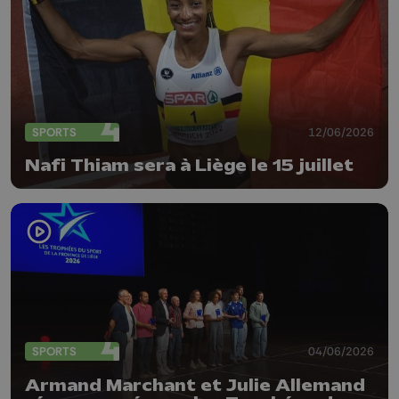
SPORTS
12/06/2026
Nafi Thiam sera à Liège le 15 juillet
SPORTS
04/06/2026
Armand Marchant et Julie Allemand