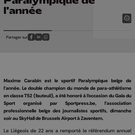
Paralympique de
l'année
Partager sur
Partagez sur FaceBook
Partagez sur LinkedIn
Partagez sur Whatsapp
Maxime Carabin est le sportif Paralympique belge de
l'année. Le double champion du monde de para-athlétisme
en classe T52 (fauteuil), a été honoré à l'occasion du Gala du
Sport organisé par Sportpress.be, l'association
professionnelle belge des journalistes sportifs, dimanche
soir au SkyHall de Brussels Airport à Zaventem.
Le Liégeois de 22 ans a remporté le référendum annuel