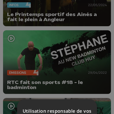
INFOS
22/05/2024
Le Printemps sportif des Ainés a
fait le plein à Angleur
ÉMISSIONS
29/04/2022
RTC fait son sports #18 - le
badminton
Utilisation responsable de vos