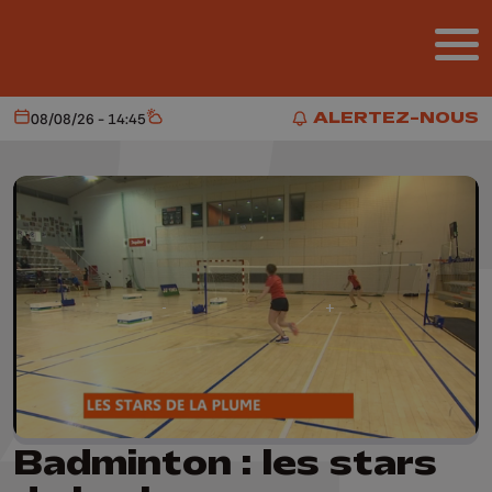
Aller au contenu principal
ALERTEZ-NOUS
08/08/26 - 14:45
Aujourd'hui
Météo
ALERTEZ-NOUS
Badminton : les stars