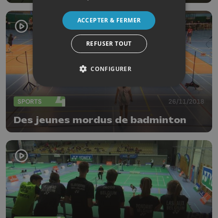
ACCEPTER & FERMER
REFUSER TOUT
CONFIGURER
SPORTS
26/11/2018
Des jeunes mordus de badminton