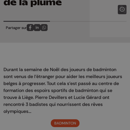
de la plume
Partager sur
Partagez sur FaceBook
Partagez sur LinkedIn
Partagez sur Whatsapp
Durant la semaine de Noël des joueurs de badminton
sont venus de l'étranger pour aider les meilleurs joueurs
belges à progresser. Tout cela s'est passé au centre de
formation des espoirs sportifs de badminton qui se
trouve à Liège. Pierre Devillers et Lucie Gérard ont
rencontré 3 badistes qui nourrissent des rêves
olympiques…
BADMINTON