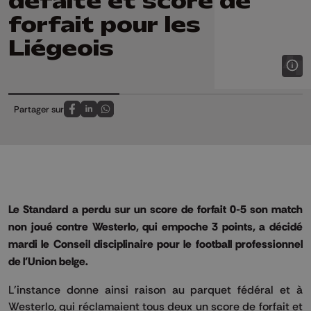
défaite et score de
forfait pour les
Liégeois
Partager sur
Partagez sur FaceBook
Partagez sur LinkedIn
Partagez sur Whatsapp
Le Standard a perdu sur un score de forfait 0-5 son match
non joué contre Westerlo, qui empoche 3 points, a décidé
mardi le Conseil disciplinaire pour le football professionnel
de l'Union belge.
L'instance donne ainsi raison au parquet fédéral et à
Westerlo, qui réclamaient tous deux un score de forfait et