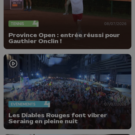
TENNIS
08/07/2026
Province Open : entrée réussi pour
Gauthier Onclin !
EVÈNEMENTS
07/07/2026
Les Diables Rouges font vibrer
Seraing en pleine nuit