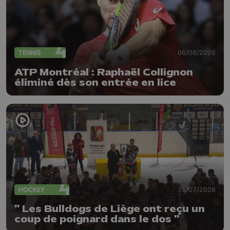
TENNIS
06/08/2026
ATP Montréal : Raphaël Collignon
éliminé dès son entrée en lice
HOCKEY
31/07/2026
" Les Bulldogs de Liège ont reçu un
coup de poignard dans le dos "