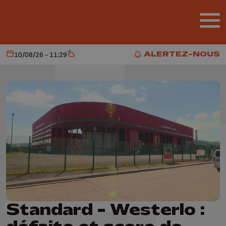
Aller au contenu principal
ALERTEZ-NOUS
10/08/26 - 11:29
Aujourd'hui
Météo
ALERTEZ-NOUS
Standard - Westerlo :