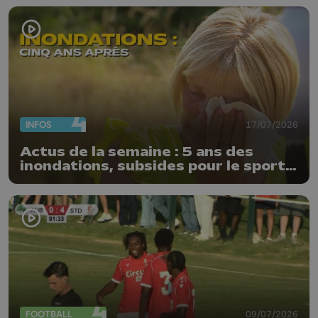
INFOS
17/07/2026
Actus de la semaine : 5 ans des
inondations, subsides pour le sport
et feu d'artifice
FOOTBALL
09/07/2026