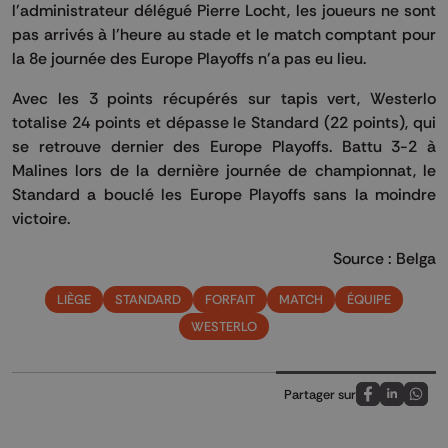
l'administrateur délégué Pierre Locht, les joueurs ne sont
pas arrivés à l'heure au stade et le match comptant pour
la 8e journée des Europe Playoffs n'a pas eu lieu.
Avec les 3 points récupérés sur tapis vert, Westerlo
totalise 24 points et dépasse le Standard (22 points), qui
se retrouve dernier des Europe Playoffs. Battu 3-2 à
Malines lors de la dernière journée de championnat, le
Standard a bouclé les Europe Playoffs sans la moindre
victoire.
Source : Belga
LIÈGE
STANDARD
FORFAIT
MATCH
ÉQUIPE
WESTERLO
Partager sur
Partagez sur
Partagez 
Parta