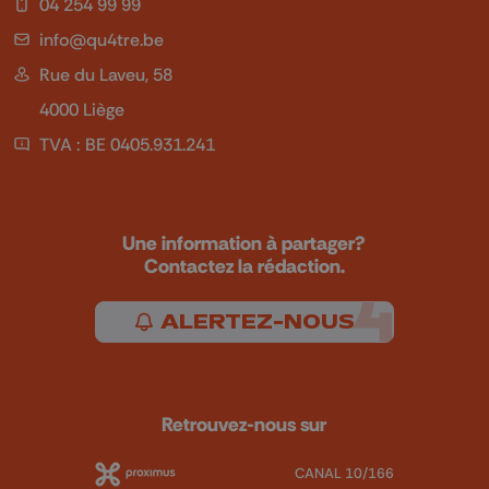
04 254 99 99
info@qu4tre.be
Rue du Laveu, 58
4000 Liège
TVA : BE 0405.931.241
Une information à partager?
Contactez la rédaction.
ALERTEZ-NOUS
Retrouvez-nous sur
CANAL 10/166