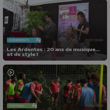
EVÈNEMENTS
03/07/2026
Les Ardentes : 20 ans de musique...
et de style !
FOOTBALL
29/06/2026