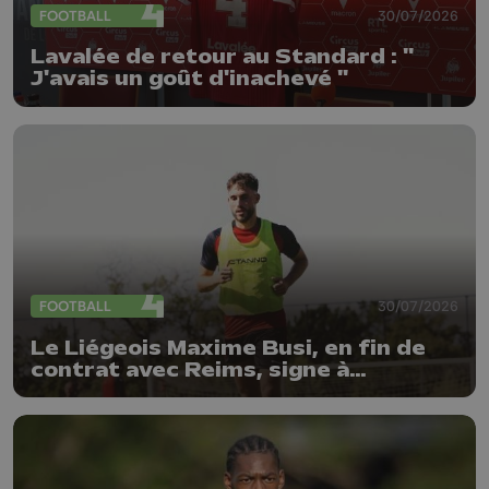
FOOTBALL
30/07/2026
Lavalée de retour au Standard : "
J'avais un goût d'inachevé "
FOOTBALL
30/07/2026
Le Liégeois Maxime Busi, en fin de
contrat avec Reims, signe à
l'Antwerp