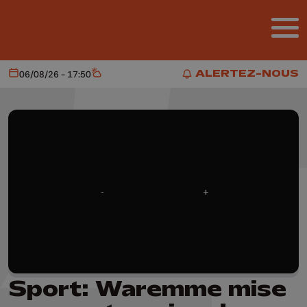
Aller au contenu principal
ALERTEZ-NOUS
06/08/26 - 17:50
Aujourd'hui
Météo
ALERTEZ-NOUS
Sport: Waremme mise