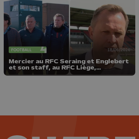
FOOTBALL
18/06/2026
Mercier au RFC Seraing et Englebert
et son staff, au RFC Liège,
prolongés