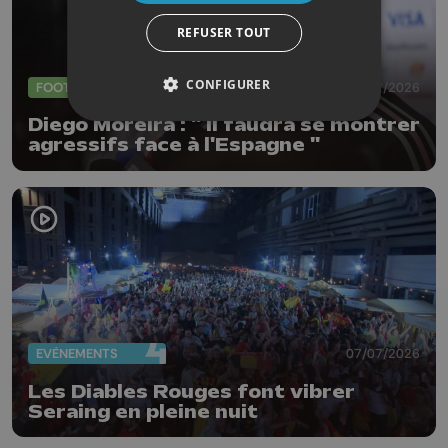
REFUSER TOUT
CONFIGURER
FOOTBALL
09/07/2026
Diego Moreira : " Il faudra se montrer
agressifs face à l'Espagne "
EVÈNEMENTS
07/07/2026
Les Diables Rouges font vibrer
Seraing en pleine nuit