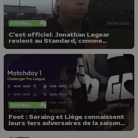
FOOTBALL
29/06/2026
C'est officiel: Jonathan Legear
revient au Standard, comme
entraîneur adjoint
FOOTBALL
18/06/2026
Foot : Seraing et Liège connaissent
leurs 1ers adversaires de la saison
26-27 !