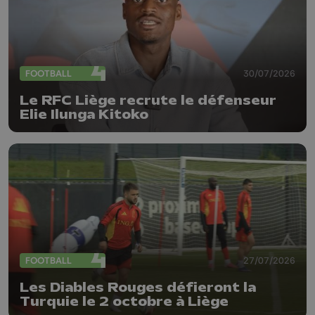
FOOTBALL
30/07/2026
Le RFC Liège recrute le défenseur
Elie Ilunga Kitoko
FOOTBALL
27/07/2026
Les Diables Rouges défieront la
Turquie le 2 octobre à Liège