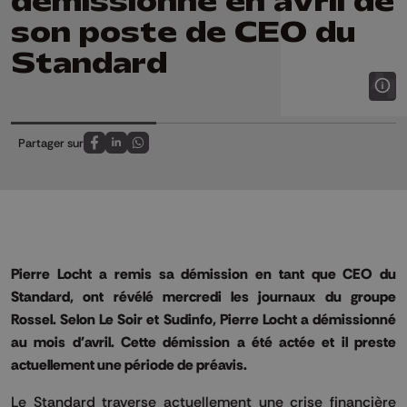
démissionné en avril de
son poste de CEO du
Standard
Partager sur
Partagez sur FaceBook
Partagez sur LinkedIn
Partagez sur Whatsapp
Pierre Locht a remis sa démission en tant que CEO du
Standard, ont révélé mercredi les journaux du groupe
Rossel. Selon Le Soir et Sudinfo, Pierre Locht a démissionné
au mois d'avril. Cette démission a été actée et il preste
actuellement une période de préavis.
Le Standard traverse actuellement une crise financière