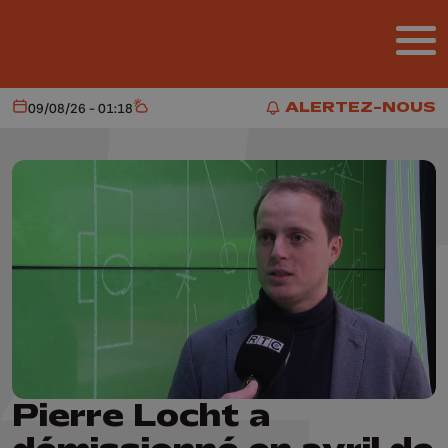
Aller au contenu principal
ALERTEZ-NOUS
09/08/26 - 01:18
Aujourd'hui
Météo
ALERTEZ-NOUS
Pierre Locht a