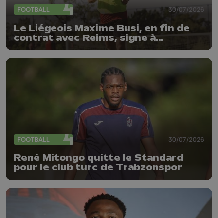
FOOTBALL
30/07/2026
Le Liégeois Maxime Busi, en fin de
contrat avec Reims, signe à
l'Antwerp
FOOTBALL
30/07/2026
René Mitongo quitte le Standard
pour le club turc de Trabzonspor