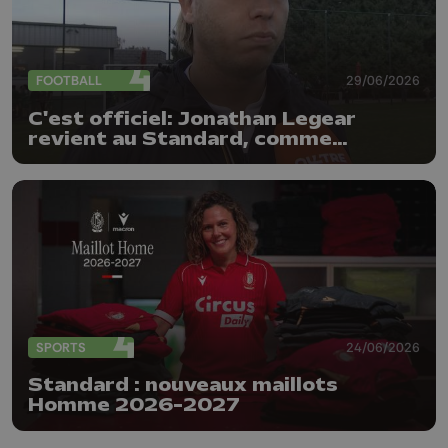
FOOTBALL
29/06/2026
C'est officiel: Jonathan Legear
revient au Standard, comme
entraîneur adjoint
SPORTS
24/06/2026
Standard : nouveaux maillots
Homme 2026-2027