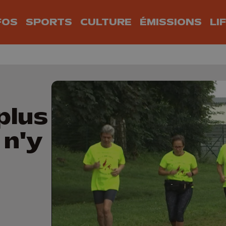
FOS
SPORTS
CULTURE
ÉMISSIONS
LI
plus
 n'y