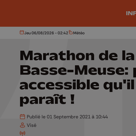
Aller au contenu principal
IN
Jeu 06/08/2026 - 02:42
Météo
Aujourd'hui
Météo
Marathon de la
Basse-Meuse: 
accessible qu'il
paraît !
Publié le 01 Septembre 2021 à 10:44
Visé