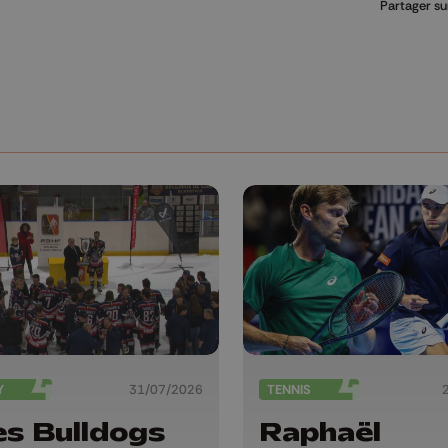
Partager su
Y
31/07/2026
TENNIS
es Bulldogs
Raphaël