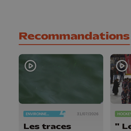
Recommandations
ENVIRONNEMENT
31/07/2026
HOCKE
Les traces
" L