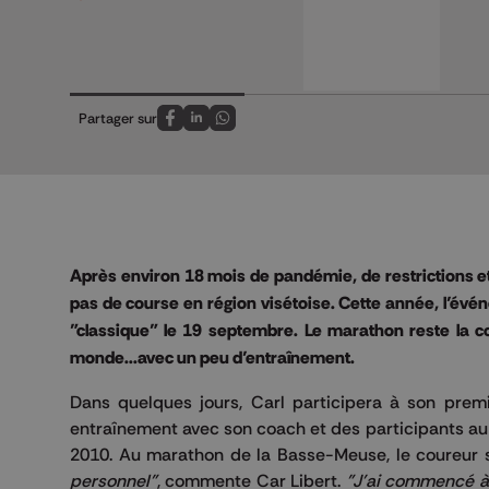
Partager sur
Partagez sur FaceBook
Partagez sur LinkedIn
Partagez sur Whatsapp
Après environ 18 mois de pandémie, de restrictions e
pas de course en région visétoise. Cette année, l’évé
"classique" le 19 septembre. Le marathon reste la cou
monde...avec un peu d’entraînement.
Dans quelques jours, Carl participera à son pre
entraînement avec son coach et des participants au
2010. Au marathon de la Basse-Meuse, le coureur se
personnel"
, commente Car Libert.
"J'ai commencé à 