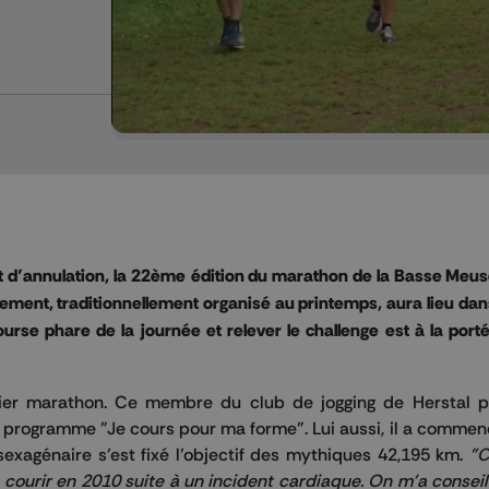
t d’annulation, la 22ème édition du marathon de la Basse Meus
nement, traditionnellement organisé au printemps, aura lieu dan
rse phare de la journée et relever le challenge est à la porté
mier marathon. Ce membre du club de jogging de Herstal p
 programme "Je cours pour ma forme". Lui aussi, il a commen
xagénaire s’est fixé l’objectif des mythiques 42,195 km.
"C
courir en 2010 suite à un incident cardiaque. On m'a conseil