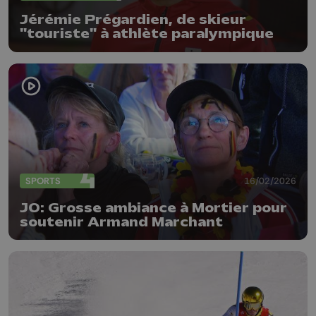
Jérémie Prégardien, de skieur
"touriste" à athlète paralympique
SPORTS
16/02/2026
JO: Grosse ambiance à Mortier pour
soutenir Armand Marchant