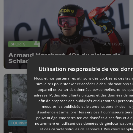
SPORTS
30/01/2025
Armand Marchant, 10e du slalom de
Schladming
Utilisation responsable de vos don
Nous et nos partenaires utilisons des cookies et des tec
similaires pour stocker et accéder à des informations s
appareil et traiter des données personnelles, telles qu
adresse IP, des identifiants uniques et des données de na
afin de proposer des publicités et du contenu personna
mesurer les publicités et le contenu, obtenir des ins
d’audience et améliorer les services.
Fournisseurs tiers
peuvent également traiter vos données à ces fins et à d
TOURISME
06/01/2025
notamment en utilisant des données de géolocalisation 
et des caractéristiques de l’appareil. Vos choix s’appl