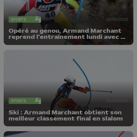
SPORTS
15/05/2025
Opéré au genou, Armand Marchant
reprend l'entraînement lundi avec un
nouvel entraîneur
SPORTS
28/03/2025
Ski : Armand Marchant obtient son
meilleur classement final en slalom