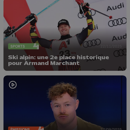
SPORTS
22/11/2025
Ski alpin: une 2e place historique
pour Armand Marchant
ÉMISSIONS
27/09/2025