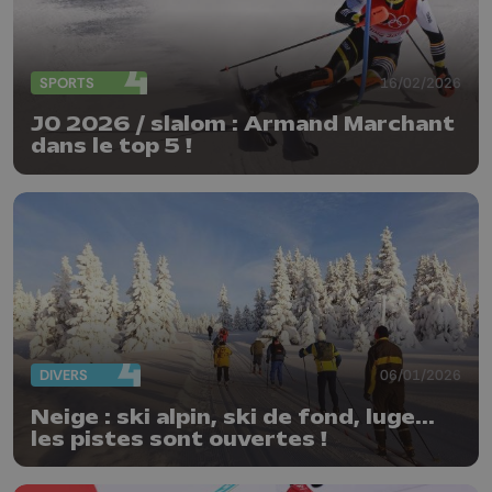
SPORTS
16/02/2026
J0 2026 / slalom : Armand Marchant
dans le top 5 !
DIVERS
06/01/2026
Neige : ski alpin, ski de fond, luge...
les pistes sont ouvertes !