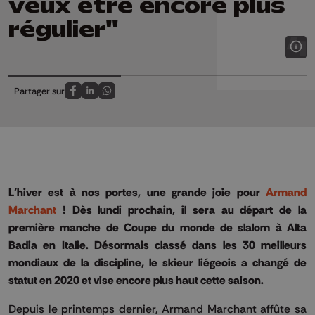
veux être encore plus
régulier"
Partager sur
Partagez sur FaceBook
Partagez sur LinkedIn
Partagez sur Whatsapp
L'hiver est à nos portes, une grande joie pour
Armand
Marchant
! Dès lundi prochain, il sera au départ de la
première manche de Coupe du monde de slalom à Alta
Badia en Italie. Désormais classé dans les 30 meilleurs
mondiaux de la discipline, le skieur liégeois a changé de
statut en 2020 et vise encore plus haut cette saison.
Depuis le printemps dernier, Armand Marchant affûte sa