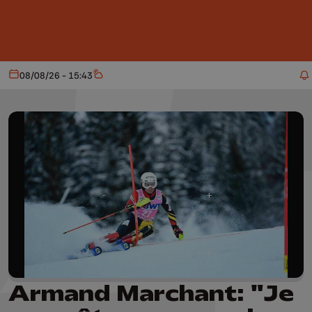
Aller au contenu principal
08/08/26 - 15:43
Aujourd'hui
Météo
Armand Marchant: "Je