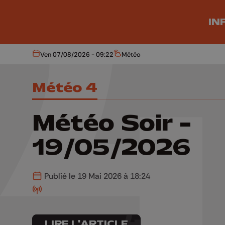
Aller au contenu principal
IN
Ven 07/08/2026 - 09:22
Météo
Aujourd'hui
Météo
Météo 4
Météo Soir -
19/05/2026
Publié le 19 Mai 2026 à 18:24
LIRE L'ARTICLE