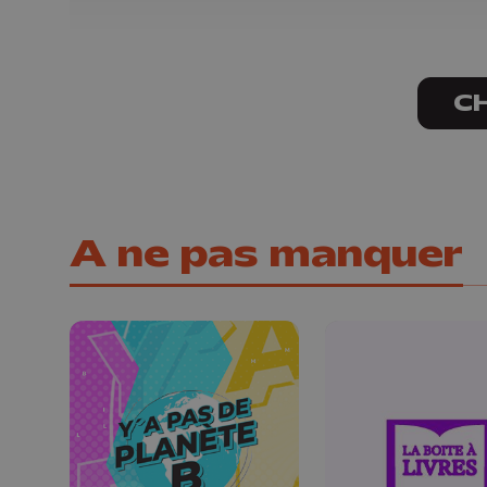
C
A ne pas manquer