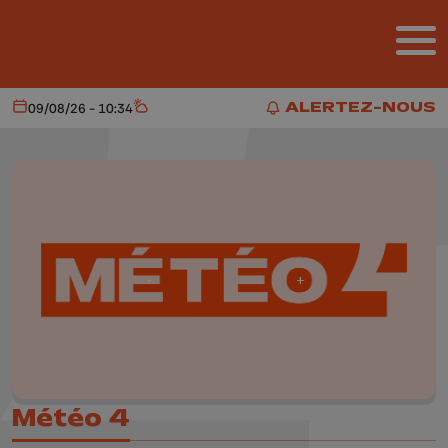
Aller au contenu principal
ALERTEZ-NOUS
09/08/26 - 10:34
Aujourd'hui
Météo
ALERTEZ-NOUS
Météo 4