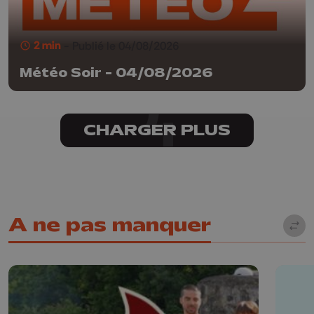
2 min
- Publié le 04/08/2026
Météo Soir - 04/08/2026
CHARGER PLUS
A ne pas manquer