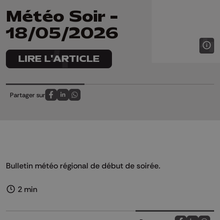
Météo Soir -
18/05/2026
LIRE L'ARTICLE
Partager sur
Partagez sur FaceBook
Partagez sur LinkedIn
Partagez sur Whatsapp
Bulletin météo régional de début de soirée.
2 min