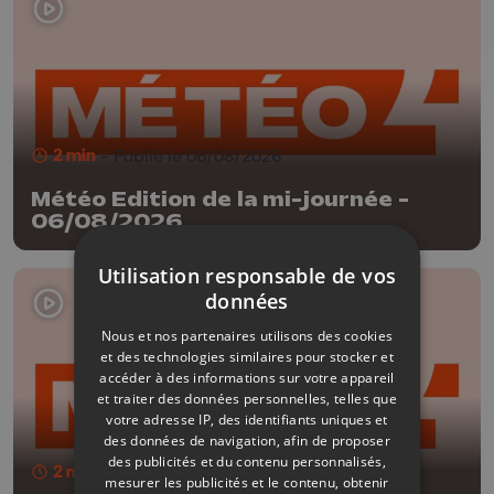
2 min
- Publié le 06/08/2026
Météo Edition de la mi-journée -
06/08/2026
Utilisation responsable de vos
données
Nous et nos partenaires utilisons des cookies
et des technologies similaires pour stocker et
accéder à des informations sur votre appareil
et traiter des données personnelles, telles que
votre adresse IP, des identifiants uniques et
des données de navigation, afin de proposer
des publicités et du contenu personnalisés,
2 min
- Publié le 05/08/2026
mesurer les publicités et le contenu, obtenir