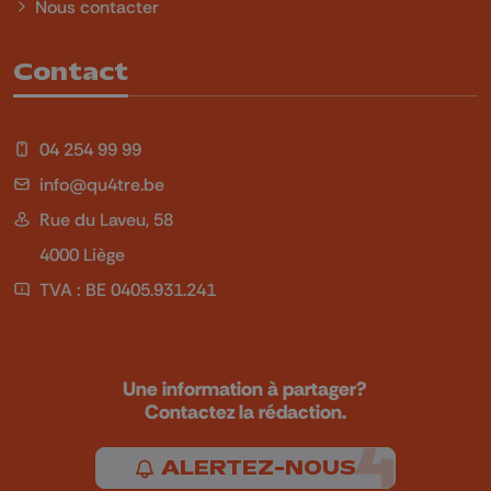
Nous contacter
Contact
04 254 99 99
info@qu4tre.be
Rue du Laveu, 58
4000 Liège
TVA : BE 0405.931.241
Une information à partager?
Contactez la rédaction.
ALERTEZ-NOUS