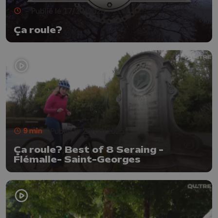
- Publié le 17/10/2025
Ça roule?
9 min
- Publié le 26/08/2025
Ça roule? Best of 8 Seraing -
Flémalle- Saint-Georges