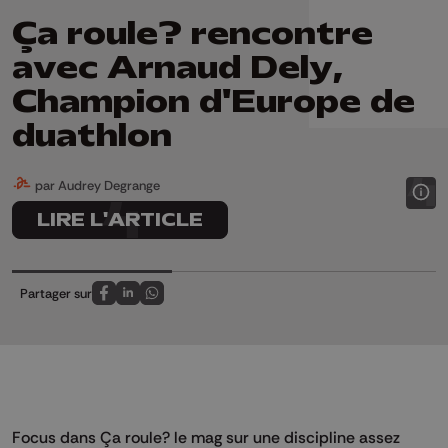
Ça roule? rencontre
avec Arnaud Dely,
Champion d'Europe de
duathlon
par Audrey Degrange
LIRE L'ARTICLE
Partager sur
Partagez sur FaceBook
Partagez sur LinkedIn
Partagez sur Whatsapp
Focus dans Ça roule? le mag sur une discipline assez