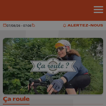
Aller au contenu principal
ALERTEZ-NOUS
07/08/26 - 07:06
Aujourd'hui
Météo
ALERTEZ-NOUS
Ça roule