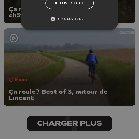
REFUSER TOUT
Ça roule? Best of 4, autour du
château de Harzé
CONFIGURER
9 min
- Publié le 22/07/2025
Ça roule? Best of 3, autour de
Lincent
CHARGER PLUS