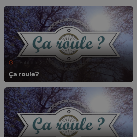
- Publié le 21/11/2025
Ça roule?