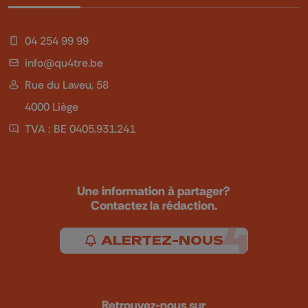
04 254 99 99
info@qu4tre.be
Rue du Laveu, 58
4000 Liège
TVA : BE 0405.931.241
Une information à partager?
Contactez la rédaction.
ALERTEZ-NOUS
Retrouvez-nous sur