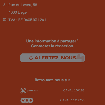
Rue du Laveu, 58
4000 Liège
TVA : BE 0405.931.241
Une information à partager?
Contactez la rédaction.
ALERTEZ-NOUS
Retrouvez-nous sur
CANAL 10/166
CANAL 11/12/55