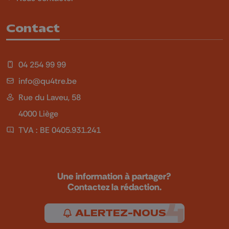
Contact
04 254 99 99
info@qu4tre.be
Rue du Laveu, 58
4000 Liège
TVA : BE 0405.931.241
Une information à partager?
Contactez la rédaction.
ALERTEZ-NOUS