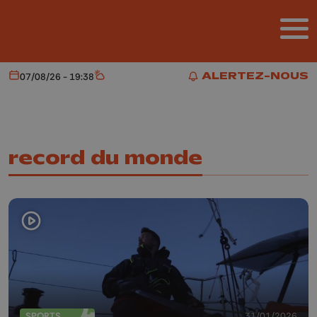
Aller au contenu principal
ALERTEZ-NOUS
07/08/26 - 19:38
Aujourd'hui
Météo
ALERTEZ-NOUS
record du monde
SPORTS
31/01/2026