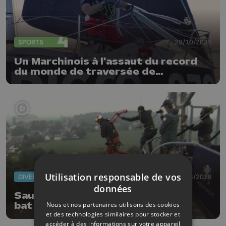
SPORTS
29/10/2025
Un Marchinois à l'assaut du record
du monde de traversée de
l'Atlantique
Utilisation responsable de vos
DIVERS
08/06/2018
données
Saut à l'élastique : Lambert Wéry
Nous et nos partenaires utilisons des cookies
bat le record du monde
et des technologies similaires pour stocker et
accéder à des informations sur votre appareil