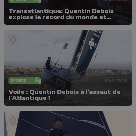
Transatlantique: Quentin Debois
explose le record du monde et
réussit son pari fou
SPORTS
06/01/2026
Voile : Quentin Debois à l'assaut de
l'Atlantique !