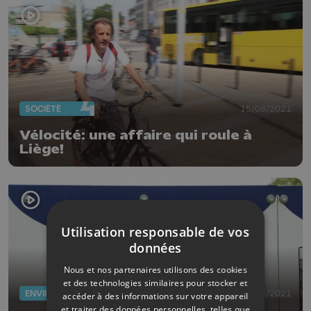
SOCIÉTÉ
15/08/2021
Vélocité: une affaire qui roule à
Liège!
Utilisation responsable de vos
données
Nous et nos partenaires utilisons des cookies
et des technologies similaires pour stocker et
ENVIRONNEMENT
15/06/2021
accéder à des informations sur votre appareil
et traiter des données personnelles, telles que