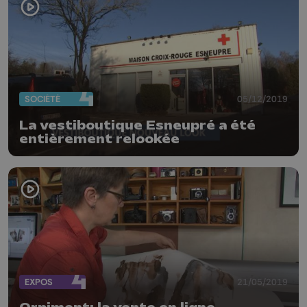
SOCIÉTÉ
05/12/2019
La vestiboutique Esneupré a été
entièrement relookée
EXPOS
21/05/2019