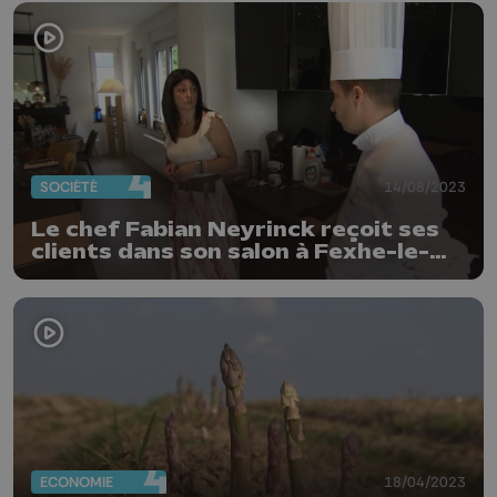
SOCIÉTÉ
14/08/2023
Le chef Fabian Neyrinck reçoit ses
clients dans son salon à Fexhe-le-
Haut-Clocher
ECONOMIE
18/04/2023