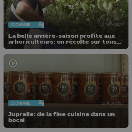
ECONOMIE
12/09/2023
La belle arrière-saison profite aux
arboriculteurs: on récolte sur tous
les fronts
ECONOMIE
18/08/2023
Juprelle: de la fine cuisine dans un
bocal