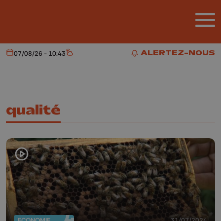
Aller au contenu principal
ALERTEZ-NOUS
07/08/26 - 10:43
Aujourd'hui
Météo
ALERTEZ-NOUS
qualité
ECONOMIE
31/07/2024