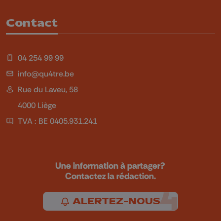
Contact
04 254 99 99
info@qu4tre.be
Rue du Laveu, 58
4000 Liège
TVA : BE 0405.931.241
Une information à partager?
Contactez la rédaction.
ALERTEZ-NOUS