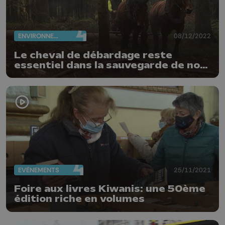
ENVIRONNEMENT
08/12/2022
Le cheval de débardage reste
essentiel dans la sauvegarde de nos
forêts
EVÈNEMENTS
25/11/2021
Foire aux livres Kiwanis: une 50ème
édition riche en volumes