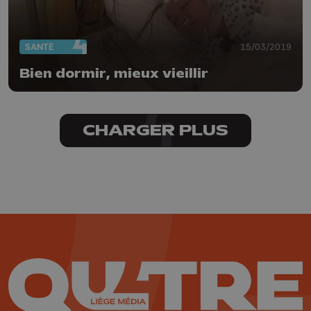
SANTÉ
15/03/2019
Bien dormir, mieux vieillir
CHARGER PLUS