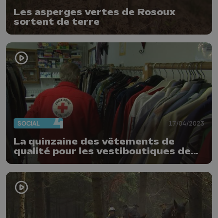
Les asperges vertes de Rosoux
sortent de terre
SOCIAL
17/04/2023
La quinzaine des vêtements de
qualité pour les vestiboutiques de
La Croix-Rouge