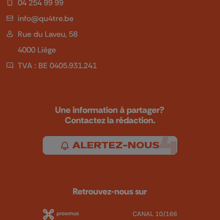
04 254 99 99
info@qu4tre.be
Rue du Laveu, 58
4000 Liège
TVA : BE 0405.931.241
Une information à partager?
Contactez la rédaction.
ALERTEZ-NOUS
Retrouvez-nous sur
CANAL 10/166