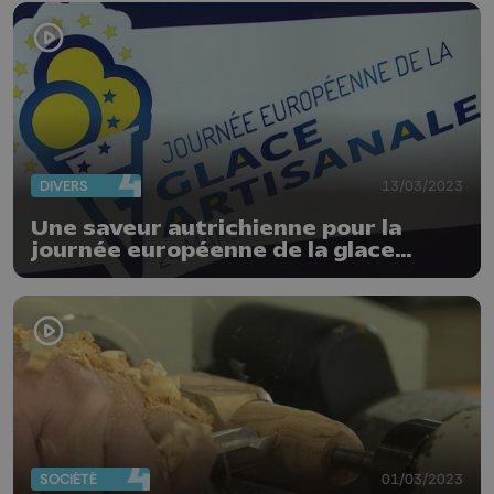
DIVERS
13/03/2023
Une saveur autrichienne pour la
journée européenne de la glace
artisanale
SOCIÉTÉ
01/03/2023