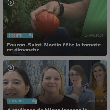
SOCIÉTÉ
14/09/2018
Fouron-Saint-Martin fête la tomate
ce dimanche
ECONOMIE
13/09/2018