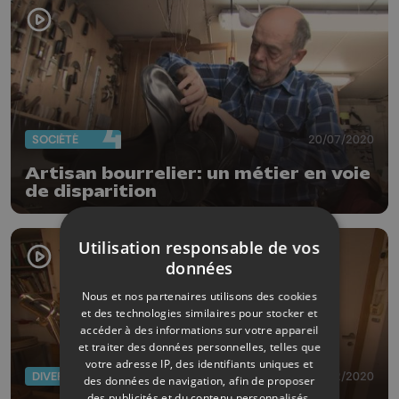
SOCIÉTÉ
20/07/2020
Artisan bourrelier: un métier en voie
de disparition
Utilisation responsable de vos
données
Nous et nos partenaires utilisons des cookies
et des technologies similaires pour stocker et
accéder à des informations sur votre appareil
et traiter des données personnelles, telles que
votre adresse IP, des identifiants uniques et
DIVERS
25/02/2020
des données de navigation, afin de proposer
des publicités et du contenu personnalisés,