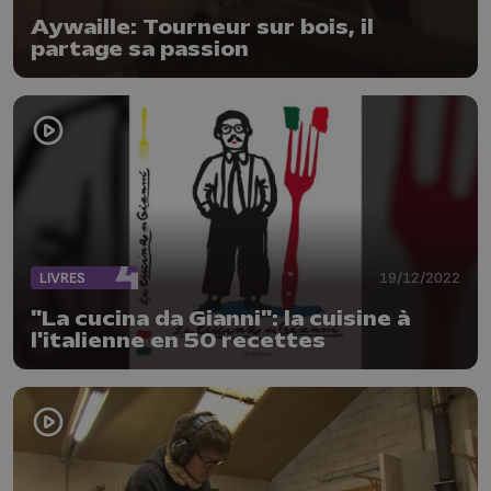
Aywaille: Tourneur sur bois, il
partage sa passion
LIVRES
19/12/2022
"La cucina da Gianni": la cuisine à
l'italienne en 50 recettes