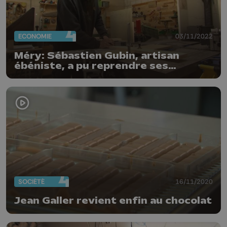
ECONOMIE
03/11/2022
Méry: Sébastien Gubin, artisan
ébéniste, a pu reprendre ses
activités
SOCIÉTÉ
16/11/2020
Jean Galler revient enfin au chocolat