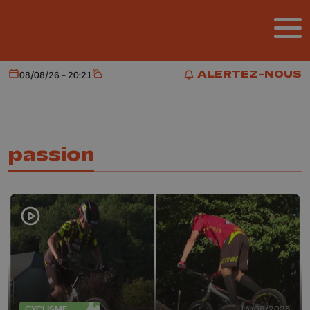
Aller au contenu principal
ALERTEZ-NOUS
08/08/26 - 20:21
Aujourd'hui
Météo
ALERTEZ-NOUS
passion
CYCLISME
14/08/2025