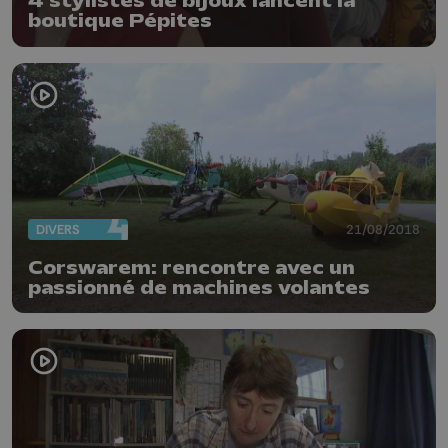
4 stylistes de bijoux lancent la
boutique Pépites
DIVERS
21/08/2018
Corswarem: rencontre avec un
passionné de machines volantes