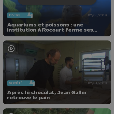
DIVERS
02/08/2019
Aquariums et poissons : une
institution à Rocourt ferme ses
portes
SOCIÉTÉ
02/01/2019
Après le chocolat, Jean Galler
retrouve le pain