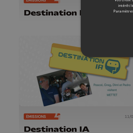
ÉMISSIONS
25/
intérêt 
Destination IA
Paramètres
ÉMISSIONS
11/
Destination IA