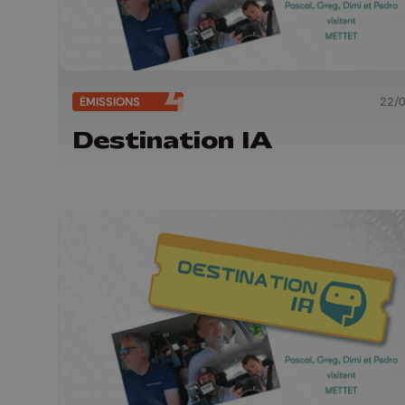
ÉMISSIONS
22/
Destination IA