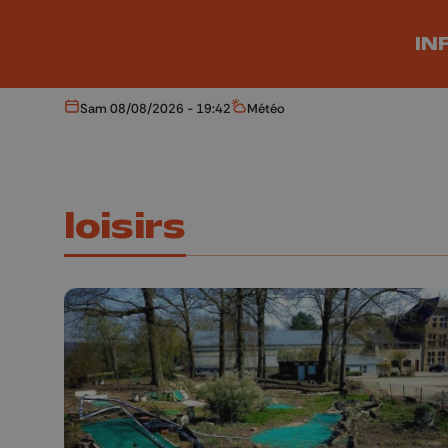
Aller au contenu principal
IN
Sam 08/08/2026 - 19:42
Météo
Aujourd'hui
Météo
loisirs