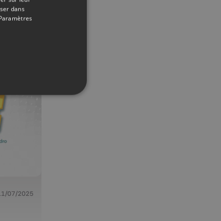
17/07/2025
oser dans
Paramètres
11/07/2025