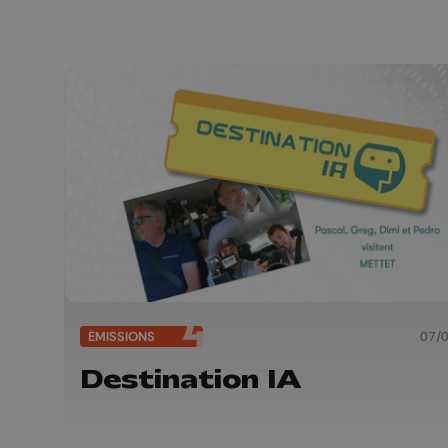
ÉMISSIONS
07/
Destination IA