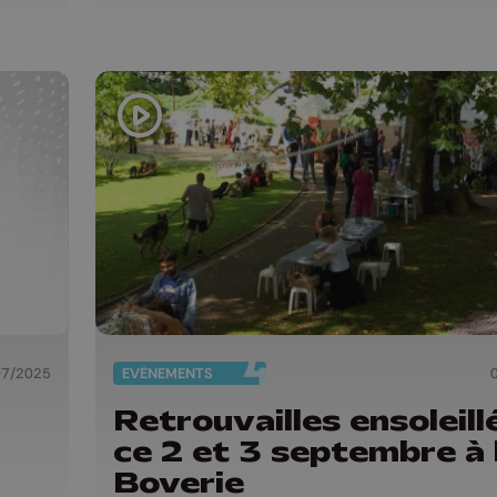
07/2025
EVÈNEMENTS
Retrouvailles ensoleill
ce 2 et 3 septembre à 
Boverie