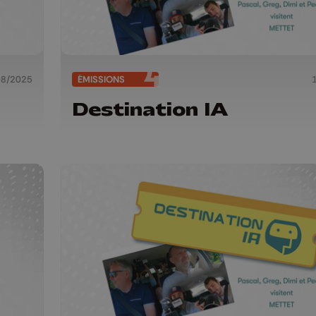
08/2025
ÉMISSIONS
Destination IA