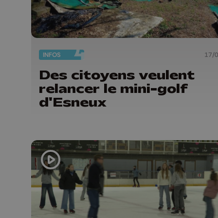
INFOS
17/
Des citoyens veulent
relancer le mini-golf
d'Esneux