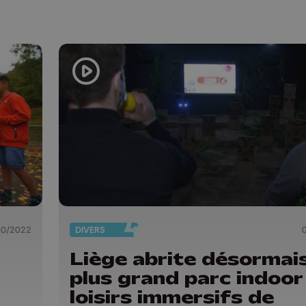
10/2022
DIVERS
Liège abrite désormais
plus grand parc indoor
loisirs immersifs de