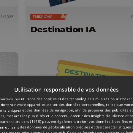
08/2025
ÉMISSIONS
Destination IA
Utilisation responsable de vos données
partenaires utilisons des cookies et des technologies similaires pour stocker
tions sur votre appareil et traiter des données personnelles, telles que votre
iants uniques et des données de navigation, afin de proposer des publicités e
és, mesurer les publicités et le contenu, obtenir des insights d’audience et a
ournisseurs tiers (1910)
peuvent également traiter vos données à ces fins et 
 utilisant des données de géolocalisation précises et des caractéristiques d
s’appliquent uniquement à ce site web. Certains fournisseurs peuvent se fond