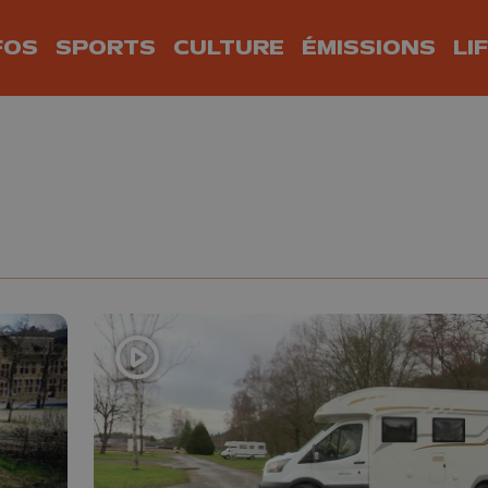
FOS
SPORTS
CULTURE
ÉMISSIONS
LI