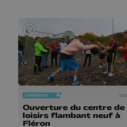
EVÈNEMENTS
22/
Ouverture du centre de
loisirs flambant neuf à
Fléron