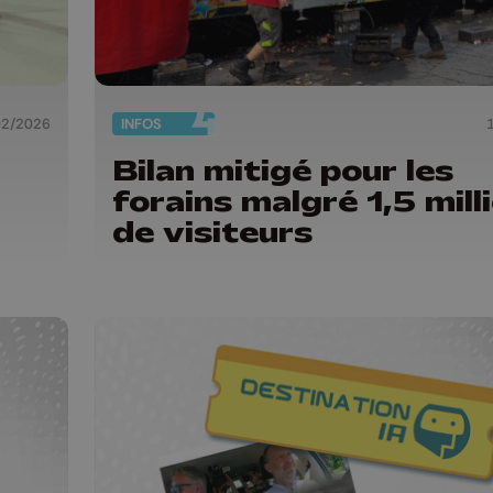
02/2026
INFOS
Bilan mitigé pour les
forains malgré 1,5 mill
de visiteurs