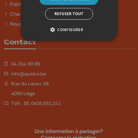
Publicité
Charte sur l'égalité et la diversité
REFUSER TOUT
Nous contacter
CONFIGURER
Contact
04 254 99 99
info@qu4tre.be
Rue du Laveu, 58
4000 Liège
TVA : BE 0405.931.241
Une information à partager?
Contactez la rédaction.