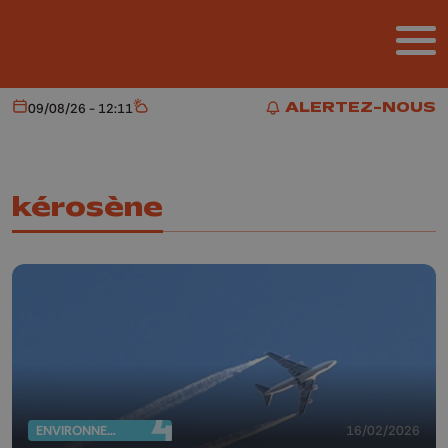
Aller au contenu principal
ALERTEZ-NOUS
09/08/26 - 12:11
Aujourd'hui
Météo
ALERTEZ-NOUS
kérosène
ENVIRONNEMENT
16/02/2026