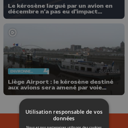
Le kérosène largué par un avion en
décembre n'a pas eu d'impact
environnemental
ENVIRONNEMENT
26/01/2026
Liège Airport : le kérosène destiné
aux avions sera amené par voie
fluviale
Utilisation responsable de vos
données
Nous et nos partenaires utilisons des cookies