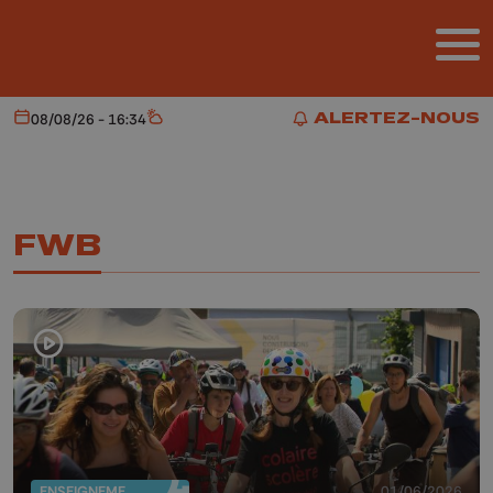
Aller au contenu principal
ALERTEZ-NOUS
08/08/26 - 16:34
Aujourd'hui
Météo
ALERTEZ-NOUS
FWB
ENSEIGNEMENT
01/06/2026