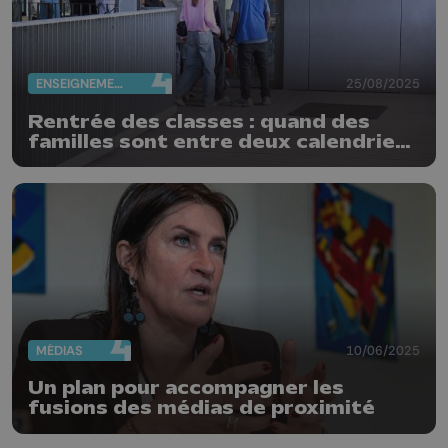
ENSEIGNEMENT
25/08/2025
Rentrée des classes : quand des
familles sont entre deux calendriers
à la frontière linguistique
MÉDIAS
10/06/2025
Un plan pour accompagner les
fusions des médias de proximité