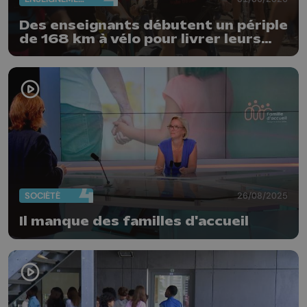
Des enseignants débutent un périple
de 168 km à vélo pour livrer leurs
revendications
SOCIÉTÉ
26/08/2025
Il manque des familles d'accueil