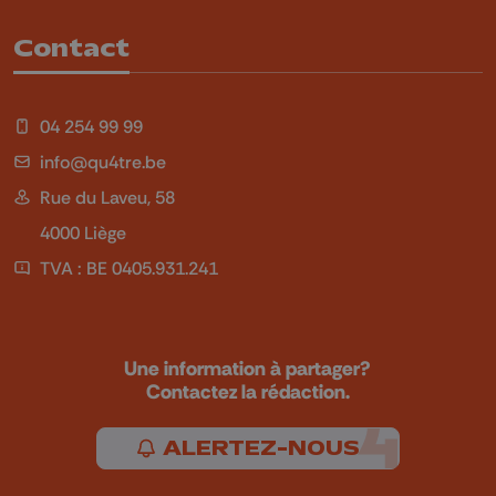
Contact
04 254 99 99
info@qu4tre.be
Rue du Laveu, 58
4000 Liège
TVA : BE 0405.931.241
Une information à partager?
Contactez la rédaction.
ALERTEZ-NOUS