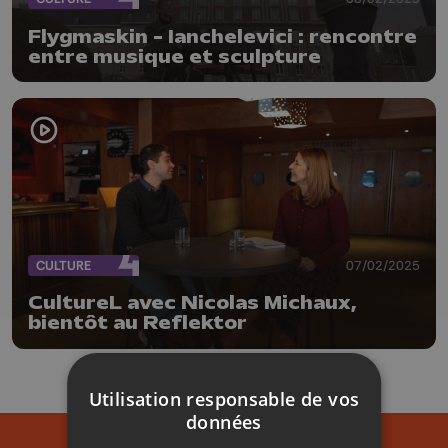
Flygmaskin - Ianchelevici : rencontre
entre musique et sculpture
CULTURE
07/02/2025
CultureL avec Nicolas Michaux,
bientôt au Reflektor
Utilisation responsable de vos
données