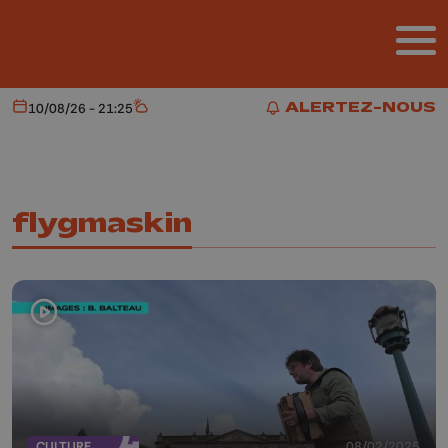
Aller au contenu principal
ALERTEZ-NOUS
10/08/26 - 21:25
Aujourd'hui
Météo
ALERTEZ-NOUS
flygmaskin
CULTURE
08/02/2025