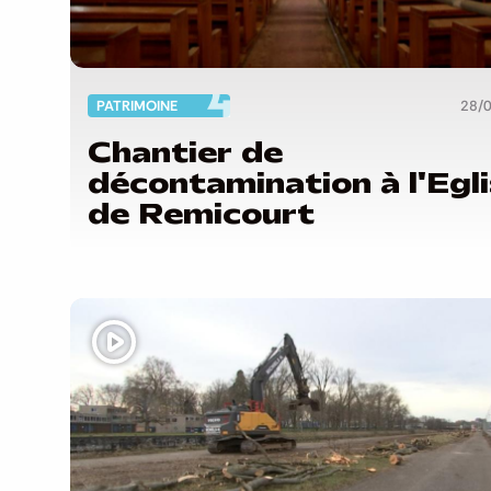
PATRIMOINE
28/
Chantier de
décontamination à l'Egl
de Remicourt