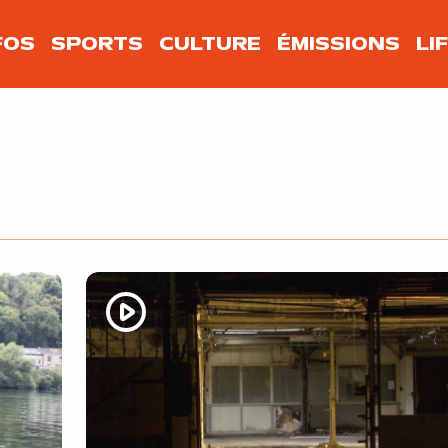
FOS
SPORTS
CULTURE
ÉMISSIONS
LI