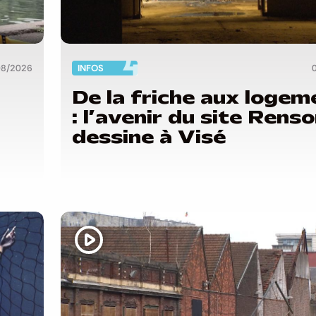
08/2026
INFOS
De la friche aux logem
: l’avenir du site Rens
dessine à Visé