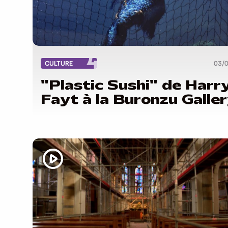
CULTURE
03/
"Plastic Sushi" de Harr
Fayt à la Buronzu Galle