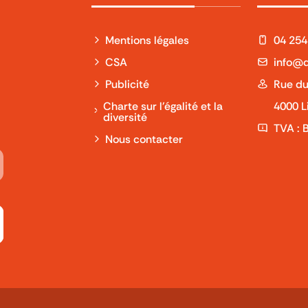
Mentions légales
04 254
CSA
info@q
Publicité
Rue du
Charte sur l'égalité et la
4000 L
diversité
TVA : 
Nous contacter
Tube
 sur LinkedIn
ivez-nous sur Twitch