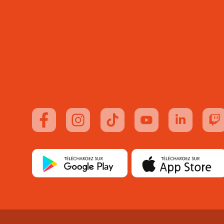
Suivez-nous sur FaceBook
Suivez-nous sur Instagram
Suivez-nous sur TikTok
Suivez-nous sur You
Suivez-nous
Su