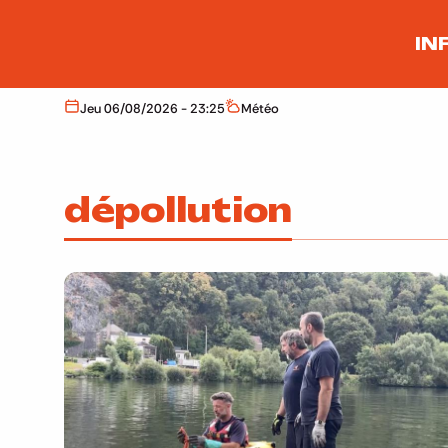
Aller au contenu principal
IN
Jeu 06/08/2026 - 23:25
Météo
Aujourd'hui
Météo
dépollution