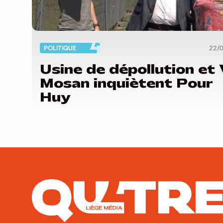
POLITIQUE
22/
Usine de dépollution et Val
Mosan inquiètent Pour
Huy