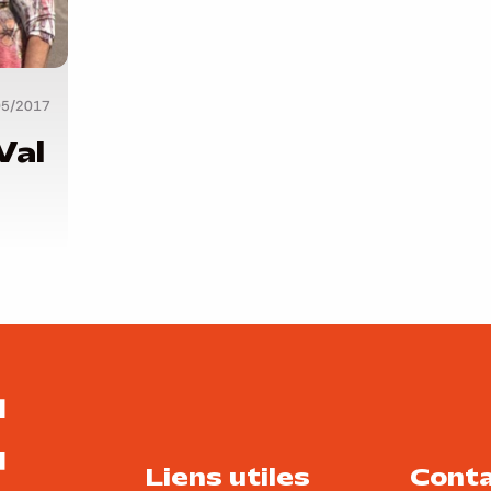
05/2017
Liens utiles
Cont