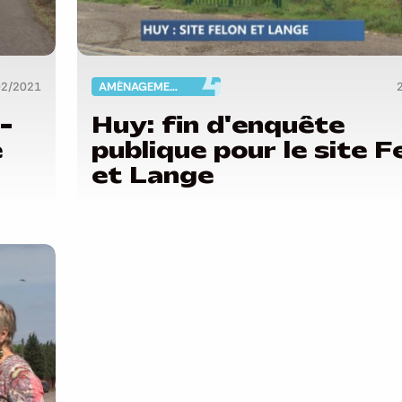
02/2021
AMÉNAGEMENT DU TERRITOIRE
-
Huy: fin d'enquête
e
publique pour le site F
et Lange