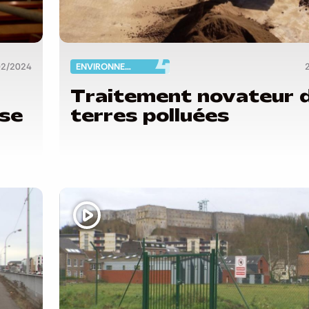
02/2024
ENVIRONNEMENT
Traitement novateur 
ise
terres polluées