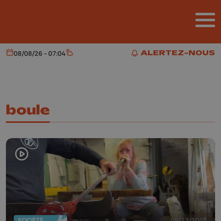
Aller au contenu principal
ALERTEZ-NOUS
08/08/26 - 07:04
Aujourd'hui
Météo
ALERTEZ-NOUS
boule
SOCIÉTÉ
09/12/2025