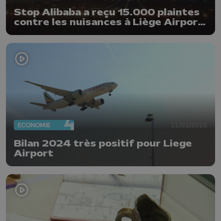
Stop Alibaba a reçu 15.000 plaintes
contre les nuisances à Liège Airport;
la Sowaer nuance
ECONOMIE
11/01/2025
Bilan 2024 très positif pour Liege
Airport