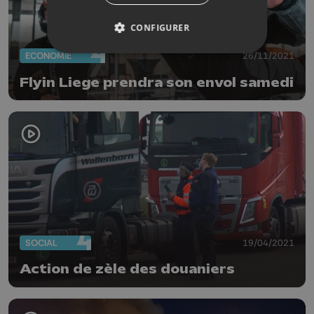
CONFIGURER
ECONOMIE
26/11/2021
Flyin Liege prendra son envol samedi
SOCIAL
19/04/2021
Action de zèle des douaniers