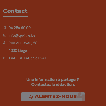
Contact
04 254 99 99
info@qu4tre.be
Rue du Laveu, 58
4000 Liège
TVA : BE 0405.931.241
Une information à partager?
Contactez la rédaction.
ALERTEZ-NOUS