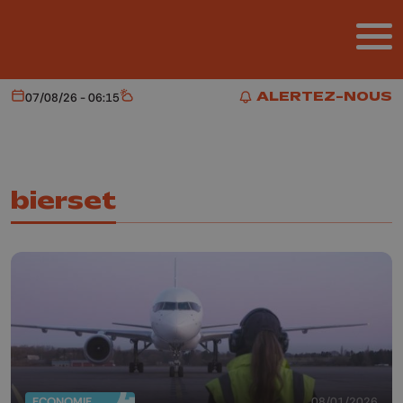
Aller au contenu principal
ALERTEZ-NOUS
07/08/26 - 06:15
Aujourd'hui
Météo
ALERTEZ-NOUS
bierset
ECONOMIE
08/01/2026