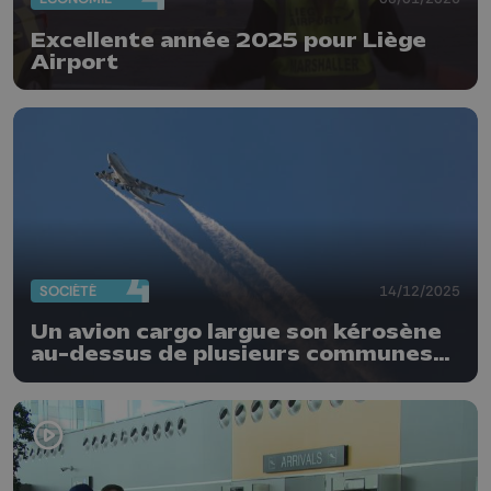
Excellente année 2025 pour Liège
Airport
SOCIÉTÉ
14/12/2025
Un avion cargo largue son kérosène
au-dessus de plusieurs communes
autour de Liège Airport