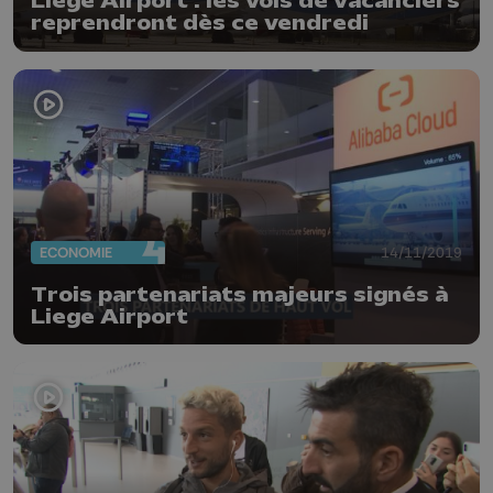
Liège Airport : les vols de vacanciers
reprendront dès ce vendredi
ECONOMIE
14/11/2019
Trois partenariats majeurs signés à
Liege Airport