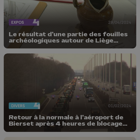
EXPOS
29/04/2024
Le résultat d'une partie des fouilles
archéologiques autour de Liège
Airport exposé
DIVERS
01/02/2024
Retour à la normale à l'aéroport de
Bierset après 4 heures de blocage
par 200 tracteurs