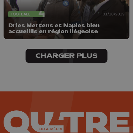
FOOTBALL
01/10/2019
Dries Mertens et Naples bien
accueillis en région liégeoise
CHARGER PLUS