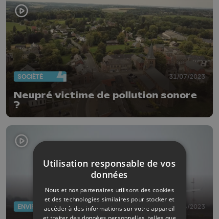
SOCIÉTÉ
31/07/2023
Neupré victime de pollution sonore
?
Utilisation responsable de vos
données
Nous et nos partenaires utilisons des cookies
et des technologies similaires pour stocker et
ENVIRONNEMENT
06/04/2023
accéder à des informations sur votre appareil
et traiter des données personnelles, telles que