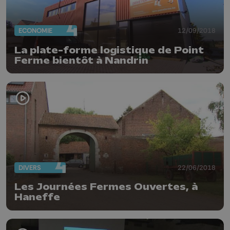
ECONOMIE
12/09/2018
La plate-forme logistique de Point
Ferme bientôt à Nandrin
DIVERS
22/06/2018
Les Journées Fermes Ouvertes, à
Haneffe