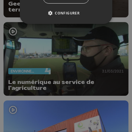
Geer : des tonnes de pommes de
terre pour l'aide alimentaire
CONFIGURER
ENVIRONNEMENT
31/03/2021
Le numérique au service de
l'agriculture