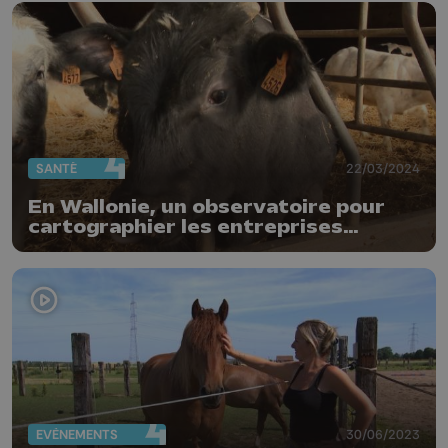
SANTÉ
22/03/2024
En Wallonie, un observatoire pour
cartographier les entreprises
vétérinaires
EVÈNEMENTS
30/06/2023