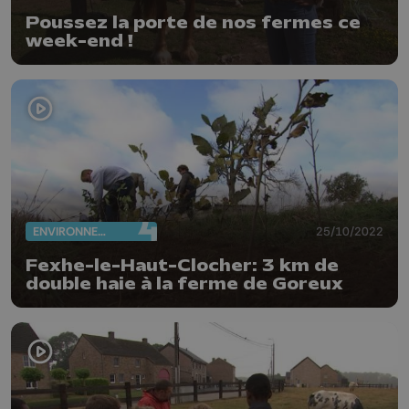
Poussez la porte de nos fermes ce
week-end !
ENVIRONNEMENT
25/10/2022
Fexhe-le-Haut-Clocher: 3 km de
double haie à la ferme de Goreux