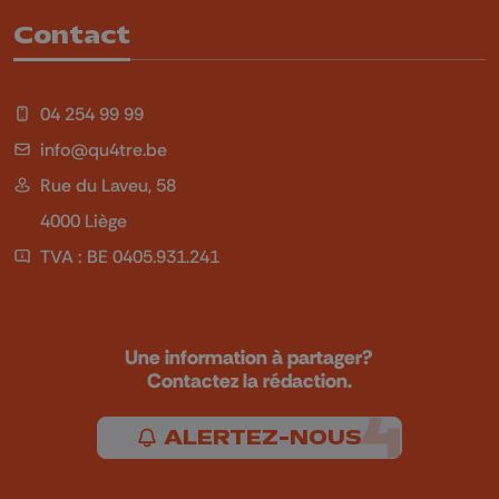
Contact
04 254 99 99
info@qu4tre.be
Rue du Laveu, 58
4000 Liège
TVA : BE 0405.931.241
Une information à partager?
Contactez la rédaction.
ALERTEZ-NOUS