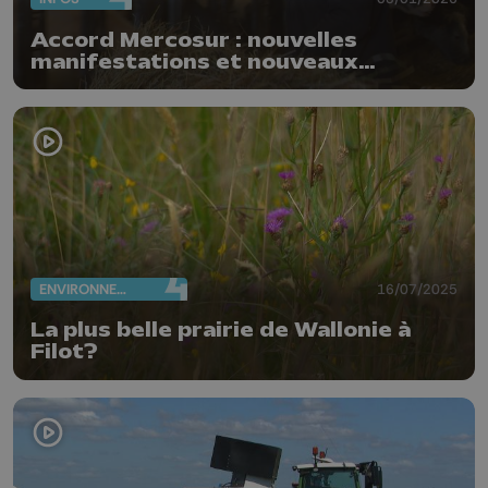
Accord Mercosur : nouvelles
manifestations et nouveaux
blocages des agriculteurs
ENVIRONNEMENT
16/07/2025
La plus belle prairie de Wallonie à
Filot?