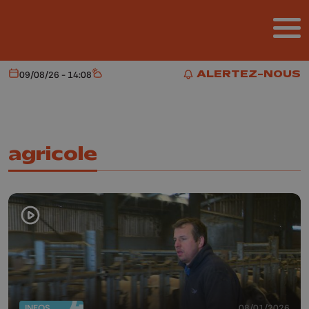
Aller au contenu principal
ALERTEZ-NOUS
09/08/26 - 14:08
Aujourd'hui
Météo
ALERTEZ-NOUS
agricole
INFOS
08/01/2026