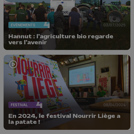
EVÈNEMENTS
03/07/2025
Hannut : l'agriculture bio regarde
vers l'avenir
FESTIVAL
08/04/2024
En 2024, le festival Nourrir Liège a
la patate !