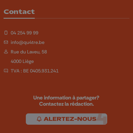
Contact
04 254 99 99
info@qu4tre.be
Rue du Laveu, 58
4000 Liège
TVA : BE 0405.931.241
Une information à partager?
Contactez la rédaction.
ALERTEZ-NOUS