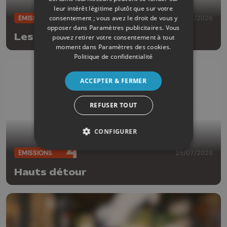
leur intérêt légitime plutôt que sur votre
consentement ; vous avez le droit de vous y
ÉMISSIONS
25/07/2026
opposer dans
Paramètres publicitaires
. Vous
Les escales de l'été
pouvez retirer votre consentement à tout
moment dans
Paramètres des cookies
.
Politique de confidentialité
ACCEPTER & FERMER
REFUSER TOUT
CONFIGURER
ÉMISSIONS
25/07/2026
Hauts détour