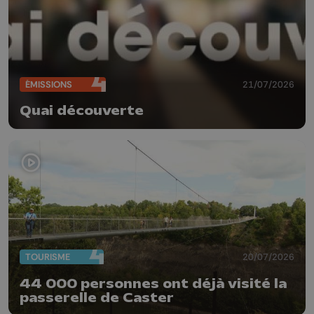
ÉMISSIONS
21/07/2026
Quai découverte
TOURISME
20/07/2026
44 000 personnes ont déjà visité la
passerelle de Caster