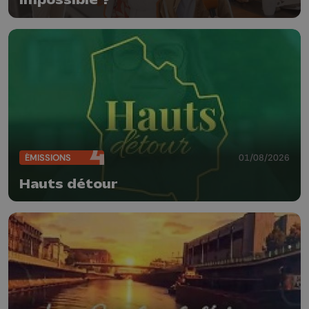
impossible ?
ÉMISSIONS
01/08/2026
Hauts détour