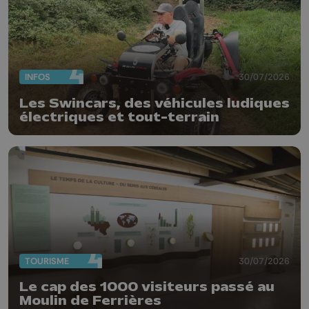
INFOS
30/07/2026
Les Swincars, des véhicules ludiques
électriques et tout-terrain
TOURISME
30/07/2026
Le cap des 1000 visiteurs passé au
Moulin de Ferrières