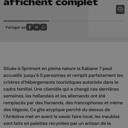
affichent complet
Partager sur
Partagez sur FaceBook
Partagez sur LinkedIn
Partagez sur Whatsapp
Située à Sprimont en pleine nature la Kabane 7 peut
accueillir jusqu’à 5 personnes et remplit parfaitement les
critères d’hébergements touristiques autorisés dans le
cadre familial. Une clientèle qui a changé ces dernières
semaines, les hollandais et les allemands ont été
remplacés par des flamands, des francophones et même
des liégeois. Ce gîte atypique perché du dessus de
l'Amblève met en avant le savoir faire local, les meubles
sont faits en palettes recyclées par un artisan de la