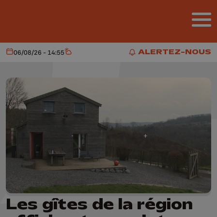
Aller au contenu principal
ALERTEZ-NOUS
06/08/26 - 14:55
Aujourd'hui
Météo
ALERTEZ-NOUS
Les gîtes de la région