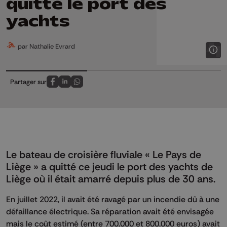
quitté le port des
yachts
par Nathalie Evrard
Partager sur
Partagez sur FaceBook
Partagez sur LinkedIn
Partagez sur Whatsapp
Le bateau de croisière fluviale « Le Pays de
Liège » a quitté ce jeudi le port des yachts de
Liège où il était amarré depuis plus de 30 ans.
En juillet 2022, il avait été ravagé par un incendie dû à une
défaillance électrique. Sa réparation avait été envisagée
mais le coût estimé (entre 700.000 et 800.000 euros) avait