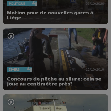
POLITIQUE
05/10/2020
Motion pour de nouvelles gares à
Liège.
DIVERS
12/10/2019
Concours de pêche au silure: cela se
joue au centimètre près!