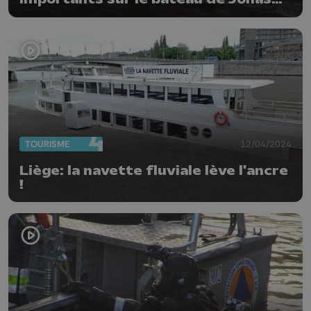
Gerckens
TOURISME
12/04/2024
Liège: la navette fluviale lève l'ancre
!