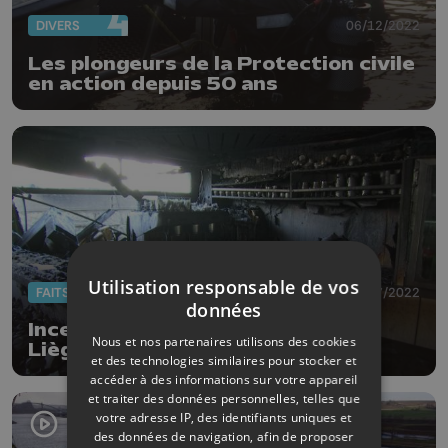
DIVERS
06/12/2022
Les plongeurs de la Protection civile
en action depuis 50 ans
Utilisation responsable de vos
FAITS DIVERS
18/07/2022
données
Incendie du bateau "Le Pays de
Nous et nos partenaires utilisons des cookies
Liège" : que s'est-il passé ?
et des technologies similaires pour stocker et
accéder à des informations sur votre appareil
et traiter des données personnelles, telles que
votre adresse IP, des identifiants uniques et
des données de navigation, afin de proposer