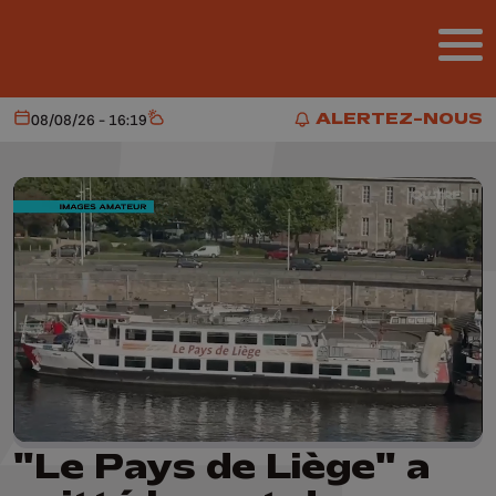
Aller au contenu principal
ALERTEZ-NOUS
08/08/26 - 16:19
Aujourd'hui
Météo
ALERTEZ-NOUS
"Le Pays de Liège" a