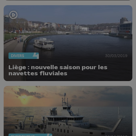
DIVERS
30/03/2019
Liège : nouvelle saison pour les
navettes fluviales