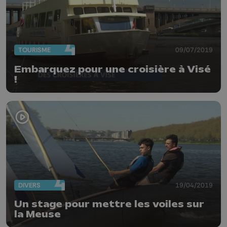
TOURISME
09/07/2019
Embarquez pour une croisière à Visé
!
DIVERS
19/04/2019
Un stage pour mettre les voiles sur
la Meuse