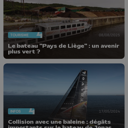
TOURISME
08/08/2025
Le bateau "Pays de Liège" : un avenir
plus vert ?
INFOS
17/05/2024
Collision avec une baleine : dégâts
importants sur le bateau de Jonas