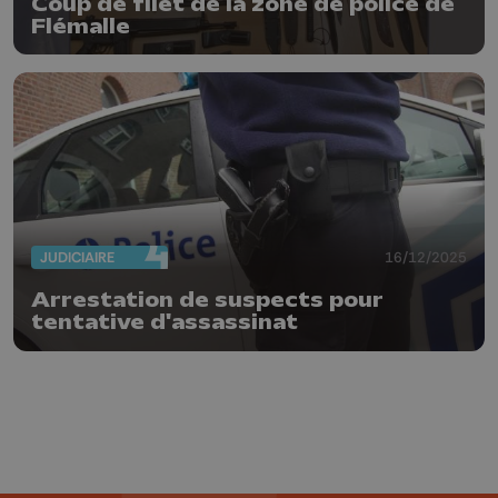
Coup de filet de la zone de police de
Flémalle
JUDICIAIRE
16/12/2025
Arrestation de suspects pour
tentative d'assassinat