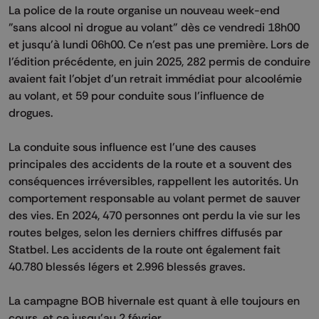
La police de la route organise un nouveau week-end
"sans alcool ni drogue au volant" dès ce vendredi 18h00
et jusqu'à lundi 06h00. Ce n'est pas une première. Lors de
l'édition précédente, en juin 2025, 282 permis de conduire
avaient fait l'objet d'un retrait immédiat pour alcoolémie
au volant, et 59 pour conduite sous l'influence de
drogues.
La conduite sous influence est l'une des causes
principales des accidents de la route et a souvent des
conséquences irréversibles, rappellent les autorités. Un
comportement responsable au volant permet de sauver
des vies. En 2024, 470 personnes ont perdu la vie sur les
routes belges, selon les derniers chiffres diffusés par
Statbel. Les accidents de la route ont également fait
40.780 blessés légers et 2.996 blessés graves.
La campagne BOB hivernale est quant à elle toujours en
cours, et ce jusqu'au 2 février.