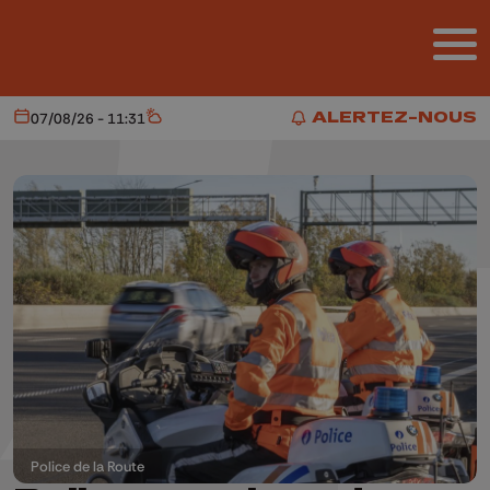
Aller au contenu principal
ALERTEZ-NOUS
07/08/26 - 11:31
Aujourd'hui
Météo
ALERTEZ-NOUS
Police de la Route