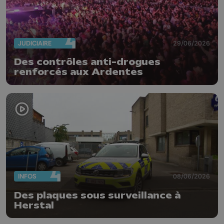
JUDICIAIRE
29/06/2026
Des contrôles anti-drogues
renforcés aux Ardentes
INFOS
08/06/2026
Des plaques sous surveillance à
Herstal