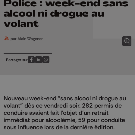
Police : week-end sans
alcool ni drogue au
volant
par Alain Wagener
Partager sur
Partagez sur FaceBook
Partagez sur LinkedIn
Partagez sur Whatsapp
Nouveau week-end "sans alcool ni drogue au
volant" dès ce vendredi soir. 282 permis de
conduire avaient fait l'objet d'un retrait
immédiat pour alcoolémie, 59 pour conduite
sous influence lors de la dernière édition.