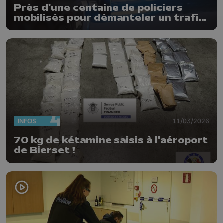
Près d'une centaine de policiers
mobilisés pour démanteler un trafic
de stupéfiants dans 4 communes
INFOS
11/03/2026
70 kg de kétamine saisis à l'aéroport
de Bierset !