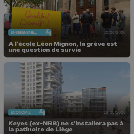
ENSEIGNEMENT
20/05/2026
A l'école Léon Mignon, la grève est
une question de survie
ECONOMIE
19/05/2026
Keyes (ex-NRB) ne s'installera pas à
la patinoire de Liège