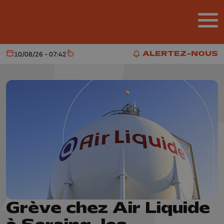
Aller au contenu principal
ALERTEZ-NOUS
10/08/26 - 07:42
Aujourd'hui
Météo
ALERTEZ-NOUS
Grève chez Air Liquide