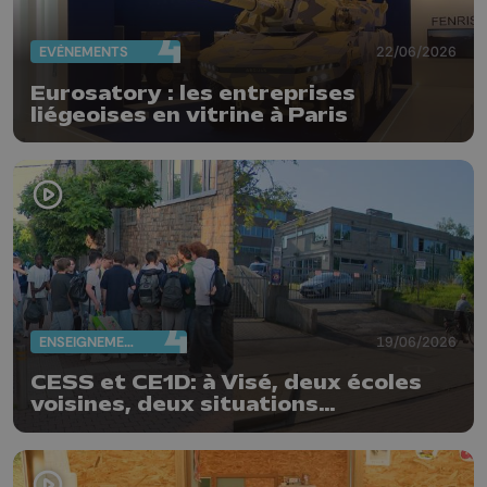
EVÈNEMENTS
22/06/2026
Eurosatory : les entreprises
liégeoises en vitrine à Paris
ENSEIGNEMENT
19/06/2026
CESS et CE1D: à Visé, deux écoles
voisines, deux situations
différentes