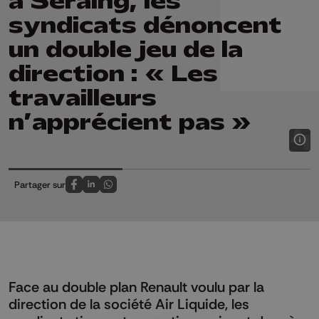
à Seraing, les
syndicats dénoncent
un double jeu de la
direction : « Les
travailleurs
n’apprécient pas »
Partager sur
Partagez sur FaceBook
Partagez sur LinkedIn
Partagez sur Whatsapp
Face au double plan Renault voulu par la
direction de la société Air Liquide, les