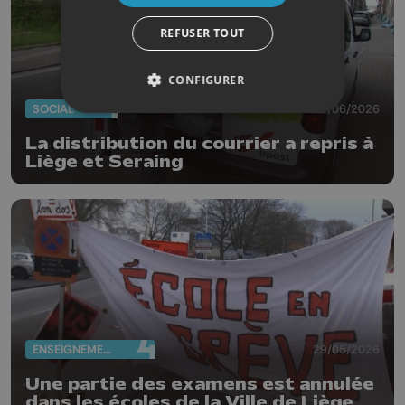
REFUSER TOUT
CONFIGURER
SOCIAL
01/06/2026
La distribution du courrier a repris à
Liège et Seraing
ENSEIGNEMENT
29/05/2026
Une partie des examens est annulée
dans les écoles de la Ville de Liège