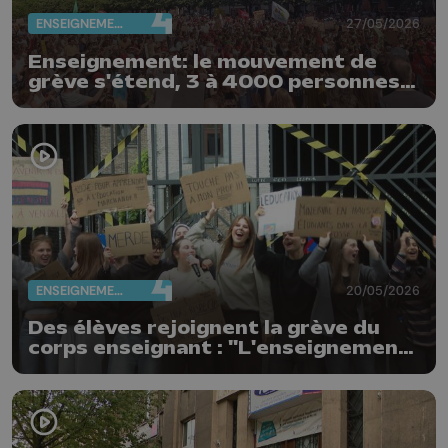
ENSEIGNEMENT
27/05/2026
Enseignement: le mouvement de
grève s'étend, 3 à 4000 personnes
rassemblées ce matin à Liège
ENSEIGNEMENT
20/05/2026
Des élèves rejoignent la grève du
corps enseignant : "L'enseignement
n'est pas à vendre"