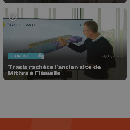
ECONOMIE
19/05/2026
Trasis rachète l'ancien site de
Mithra à Flémalle